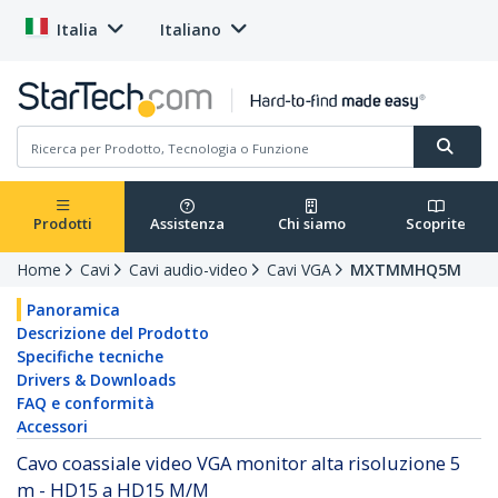
Italia
Italiano
Prodotti
Assistenza
Chi siamo
Scoprite
Home
Cavi
Cavi audio-video
Cavi VGA
MXTMMHQ5M
Panoramica
Descrizione del Prodotto
Specifiche tecniche
Drivers & Downloads
FAQ e conformità
Accessori
Cavo coassiale video VGA monitor alta risoluzione 5
m - HD15 a HD15 M/M