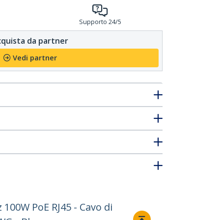
Supporto 24/5
quista da partner
Vedi partner
 100W PoE RJ45 - Cavo di