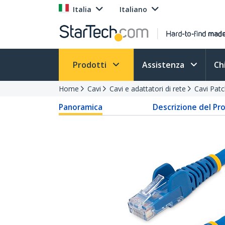
Italia
Italiano
Prodotti
Assistenza
Ch
Home
Cavi
Cavi e adattatori di rete
Cavi Pat
Panoramica
Descrizione del Pr