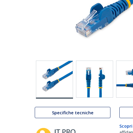
Specifiche tecniche
Scopri
affida