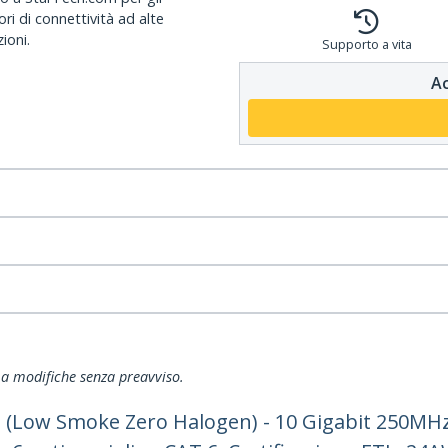
ri di connettività ad alte
ioni.
Supporto a vita
Ac
ti a modifiche senza preavviso.
 (Low Smoke Zero Halogen) - 10 Gigabit 250MHz