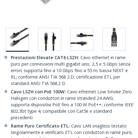
Prestazioni Elevate CAT6 LSZH:
Cavo ethernet in rame
puro per connessioni multi gigabit uno, 2,5 e 5 Gbps senza
errori; supporta fino a 10 Gbps fino a 55 m; bassa NEXT e
RL; conforme ANSI TIA 568 2.D; certificazione ETL per
standard ANSI TIA 568.2 D
Cavo LSZH con PoE 100W:
Cavo ethernet Low Smoke Zero
Halogen con conduttori in rame stranded 24 AWG;
supporta dispositivi PoE fino a 100 W PoE++; conforme IEEE
802.3bt type 4; compatibile con Cat5e e standard
precedenti
Rame Puro Certificato ETL:
Cavo LAN snagless testato
singolarmente e verificato ETL con conduttori in rame puro;