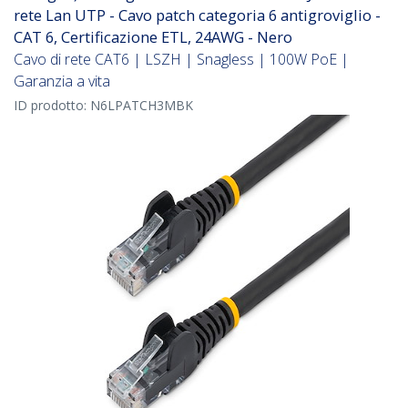
rete Lan UTP - Cavo patch categoria 6 antigroviglio -
CAT 6, Certificazione ETL, 24AWG - Nero
Cavo di rete CAT6 | LSZH | Snagless | 100W PoE |
Garanzia a vita
ID prodotto:
N6LPATCH3MBK