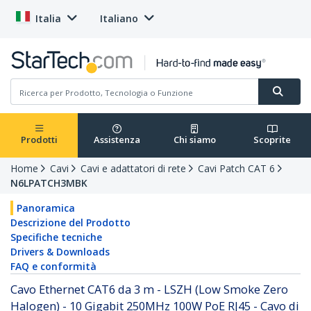
Italia
Italiano
Prodotti
Assistenza
Chi siamo
Scoprite
Home
Cavi
Cavi e adattatori di rete
Cavi Patch CAT 6
N6LPATCH3MBK
Panoramica
Descrizione del Prodotto
Specifiche tecniche
Drivers & Downloads
FAQ e conformità
Cavo Ethernet CAT6 da 3 m - LSZH (Low Smoke Zero
Halogen) - 10 Gigabit 250MHz 100W PoE RJ45 - Cavo di