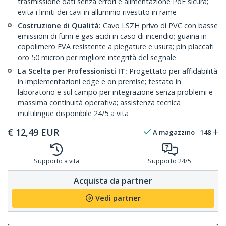
trasmissione dati senza errori e alimentazione PoE sicura;
evita i limiti dei cavi in alluminio rivestito in rame
Costruzione di Qualità:
Cavo LSZH privo di PVC con basse
emissioni di fumi e gas acidi in caso di incendio; guaina in
copolimero EVA resistente a piegature e usura; pin placcati
oro 50 micron per migliore integrità del segnale
La Scelta per Professionisti IT:
Progettato per affidabilità
in implementazioni edge e on premise; testato in
laboratorio e sul campo per integrazione senza problemi e
massima continuità operativa; assistenza tecnica
multilingue disponibile 24/5 a vita
€
12,49
EUR
A magazzino
148
Supporto a vita
Supporto 24/5
Acquista da partner
Vedi partner