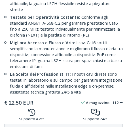
affidabile; la guaina LSZH flessibile resiste a piegature
strette
Testato per Operatività Costante:
Conforme agli
standard ANSI/TIA-568-C.2 per garantire prestazioni Cat6
fino a 250 MHz; testato individualmente per minimizzare la
diafonia (NEXT) e la perdita di ritorno (RL)
Migliora Accesso e Flusso d'Aria:
I cavi Cat6 sottili
semplificano la manutenzione e migliorano il flusso d'aria tra
dispositivi; connessione affidabile a dispositivi PoE come
telecamere IP; guaina LSZH sicura per spazi chiusi e a bassa
emissione di fumi
La Scelta dei Professionisti IT:
I nostri cavi di rete sono
testati in laboratorio e sul campo per garantire integrazione
fluida e affidabilità nelle installazioni edge e on-premise;
assistenza tecnica gratuita 24/5 a vita
€
22,50
EUR
A magazzino
112
Supporto a vita
Supporto 24/5