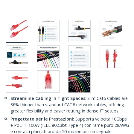
Streamline Cabling in Tight Spaces
: Slim Cat6 Cables are
36% thinner than standard CAT6 network cables, offering
greater flexibility and easier routing in dense IT setups
Progettato per le Prestazioni:
Supporta velocità 10Gbps
e PoE++ 100W (IEEE 802.3bt Type 4) con rame puro 28AWG
e contatti placcati oro da 50 micron per un segnale