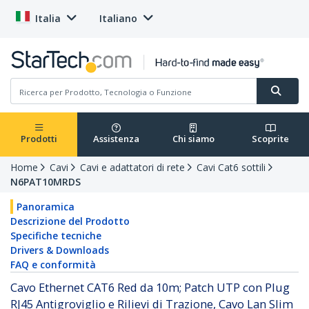
Italia
Italiano
Prodotti
Assistenza
Chi siamo
Scoprite
Home
Cavi
Cavi e adattatori di rete
Cavi Cat6 sottili
N6PAT10MRDS
Panoramica
Descrizione del Prodotto
Specifiche tecniche
Drivers & Downloads
FAQ e conformità
Cavo Ethernet CAT6 Red da 10m; Patch UTP con Plug
RJ45 Antigroviglio e Rilievi di Trazione, Cavo Lan Slim