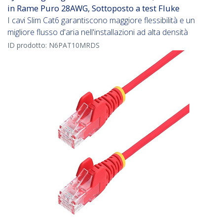
in Rame Puro 28AWG, Sottoposto a test Fluke
I cavi Slim Cat6 garantiscono maggiore flessibilità e un
migliore flusso d'aria nell'installazioni ad alta densità
ID prodotto:
N6PAT10MRDS