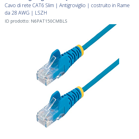
Cavo di rete CAT6 Slim | Antigroviglio | costruito in Rame
da 28 AWG | LSZH
ID prodotto:
N6PAT150CMBLS