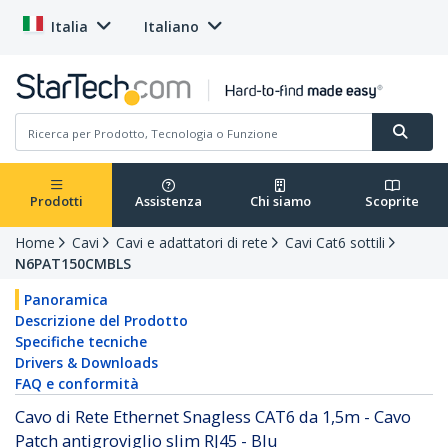
Italia
Italiano
Prodotti
Assistenza
Chi siamo
Scoprite
Home
Cavi
Cavi e adattatori di rete
Cavi Cat6 sottili
N6PAT150CMBLS
Panoramica
Descrizione del Prodotto
Specifiche tecniche
Drivers & Downloads
FAQ e conformità
Cavo di Rete Ethernet Snagless CAT6 da 1,5m - Cavo
Patch antigroviglio slim RJ45 - Blu