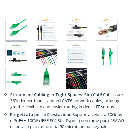
Streamline Cabling in Tight Spaces
: Slim Cat6 Cables are
36% thinner than standard CAT6 network cables, offering
greater flexibility and easier routing in dense IT setups
Progettato per le Prestazioni:
Supporta velocità 10Gbps
e PoE++ 100W (IEEE 802.3bt Type 4) con rame puro 28AWG
e contatti placcati oro da 50 micron per un segnale