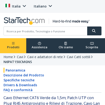
Italia
Italiano
Prodotti
Assistenza
Chi siamo
Scoprite
Home
Cavi
Cavi e adattatori di rete
Cavi Cat6 sottili
N6PAT150CMGNS
Panoramica
Descrizione del Prodotto
Specifiche tecniche
Drivers & Downloads
FAQ e conformità
Cavo Ethernet CAT6 Verde da 1,5m; Patch UTP con
Plug RJ45 Antigroviglio e Rilievi di Trazione, Cavo Lan