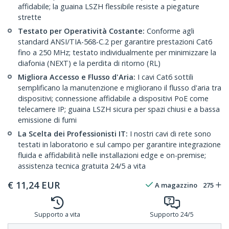
affidabile; la guaina LSZH flessibile resiste a piegature
strette
Testato per Operatività Costante:
Conforme agli
standard ANSI/TIA-568-C.2 per garantire prestazioni Cat6
fino a 250 MHz; testato individualmente per minimizzare la
diafonia (NEXT) e la perdita di ritorno (RL)
Migliora Accesso e Flusso d'Aria:
I cavi Cat6 sottili
semplificano la manutenzione e migliorano il flusso d'aria tra
dispositivi; connessione affidabile a dispositivi PoE come
telecamere IP; guaina LSZH sicura per spazi chiusi e a bassa
emissione di fumi
La Scelta dei Professionisti IT:
I nostri cavi di rete sono
testati in laboratorio e sul campo per garantire integrazione
fluida e affidabilità nelle installazioni edge e on-premise;
assistenza tecnica gratuita 24/5 a vita
€
11,24
EUR
A magazzino
275
Supporto a vita
Supporto 24/5