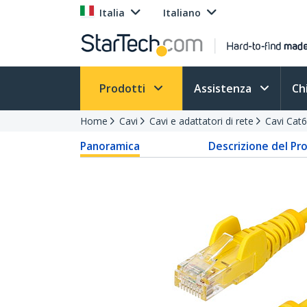
Italia
Italiano
Prodotti
Assistenza
Ch
Home
Cavi
Cavi e adattatori di rete
Cavi Cat6 
Panoramica
Descrizione del Pr