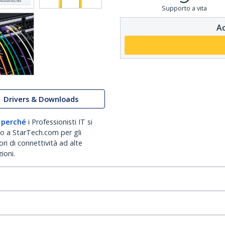
Supporto a vita
Ac
Drivers & Downloads
 perché
i Professionisti IT si
no a StarTech.com per gli
ri di connettività ad alte
ioni.