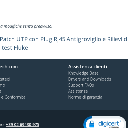
ti a modifiche senza preavviso.
atch UTP con Plug RJ45 Antigroviglio e Rilievi d
test Fluke
ech.com
Assistenza clienti
Knowledge Base
tateci
Drivers and Downloads
amo
Support FAQs
a
Assistenza
à e Conformità
Norme di garanzia
no:
+39 02 69430 975