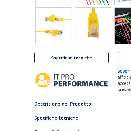
Specifiche tecniche
Scopri
affida
accesso
prestaz
Descrizione del Prodotto
Specifiche tecniche