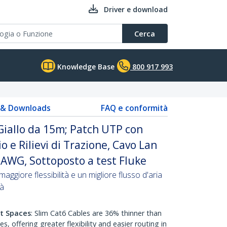
Driver e download
Cerca
Knowledge Base
800 917 993
s & Downloads
FAQ e conformità
iallo da 15m; Patch UTP con
o e Rilievi di Trazione, Cavo Lan
AWG, Sottoposto a test Fluke
aggiore flessibilità e un migliore flusso d'aria
tà
ht Spaces
: Slim Cat6 Cables are 36% thinner than
 offering greater flexibility and easier routing in