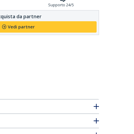
Supporto 24/5
quista da partner
Vedi partner