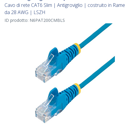
Cavo di rete CAT6 Slim | Antigroviglio | costruito in Rame
da 28 AWG | LSZH
ID prodotto:
N6PAT200CMBLS