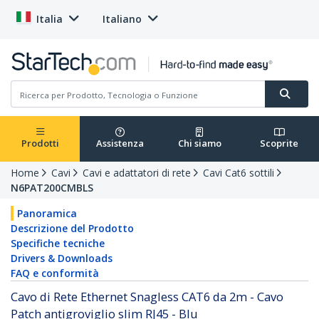
Italia
Italiano
Prodotti
Assistenza
Chi siamo
Scoprite
Home
Cavi
Cavi e adattatori di rete
Cavi Cat6 sottili
N6PAT200CMBLS
Panoramica
Descrizione del Prodotto
Specifiche tecniche
Drivers & Downloads
FAQ e conformità
Cavo di Rete Ethernet Snagless CAT6 da 2m - Cavo
Patch antigroviglio slim RJ45 - Blu