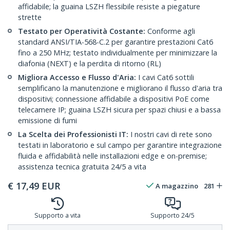
affidabile; la guaina LSZH flessibile resiste a piegature
strette
Testato per Operatività Costante:
Conforme agli
standard ANSI/TIA-568-C.2 per garantire prestazioni Cat6
fino a 250 MHz; testato individualmente per minimizzare la
diafonia (NEXT) e la perdita di ritorno (RL)
Migliora Accesso e Flusso d'Aria:
I cavi Cat6 sottili
semplificano la manutenzione e migliorano il flusso d'aria tra
dispositivi; connessione affidabile a dispositivi PoE come
telecamere IP; guaina LSZH sicura per spazi chiusi e a bassa
emissione di fumi
La Scelta dei Professionisti IT:
I nostri cavi di rete sono
testati in laboratorio e sul campo per garantire integrazione
fluida e affidabilità nelle installazioni edge e on-premise;
assistenza tecnica gratuita 24/5 a vita
€
17,49
EUR
A magazzino
281
Supporto a vita
Supporto 24/5