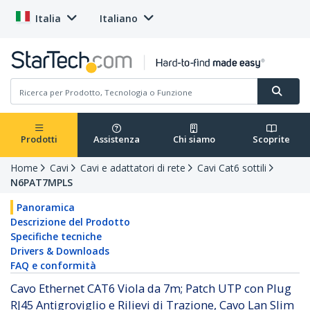
Italia
Italiano
Prodotti
Assistenza
Chi siamo
Scoprite
Home
Cavi
Cavi e adattatori di rete
Cavi Cat6 sottili
N6PAT7MPLS
Panoramica
Descrizione del Prodotto
Specifiche tecniche
Drivers & Downloads
FAQ e conformità
Cavo Ethernet CAT6 Viola da 7m; Patch UTP con Plug
RJ45 Antigroviglio e Rilievi di Trazione, Cavo Lan Slim