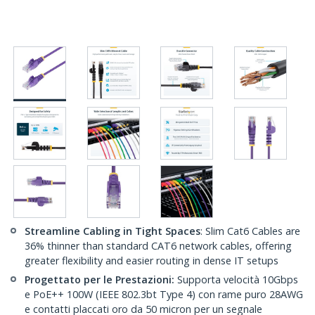
Streamline Cabling in Tight Spaces
: Slim Cat6 Cables are
36% thinner than standard CAT6 network cables, offering
greater flexibility and easier routing in dense IT setups
Progettato per le Prestazioni:
Supporta velocità 10Gbps
e PoE++ 100W (IEEE 802.3bt Type 4) con rame puro 28AWG
e contatti placcati oro da 50 micron per un segnale