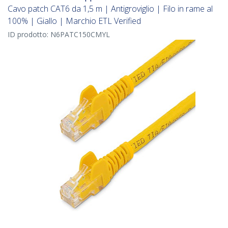
Cavo patch CAT6 da 1,5 m | Antigroviglio | Filo in rame al
100% | Giallo | Marchio ETL Verified
ID prodotto:
N6PATC150CMYL