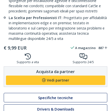
sporgenze per installazione agevole e disconnessione
flessibile nei condotti; compatibile con standard Cat5e e
precedenti; gommini sagomati ideali per spazi ristretti
La Scelta per Professionisti IT:
Progettato per affidabilità
in implementazioni edge e on premise; testato in
laboratorio e sul campo per integrazione senza problemi e
massima continuità operativa; assistenza tecnica
multilingue disponibile 24/5 a vita
€
9,99
EUR
A magazzino
887
Supporto a vita
Supporto 24/5
Acquista da partner
Vedi partner
Specifiche tecniche
Drivers & Downloads