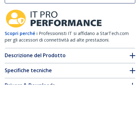
Scopri perché
i Professionisti IT si affidano a StarTech.com
per gli accessori di connettività ad alte prestazioni.
Descrizione del Prodotto
Specifiche tecniche
Drivers & Downloads
FAQ e conformità
* L'aspetto e le specifiche dell'articolo sono soggetti a modifiche
senza preavviso.
Cavo patch CAT6 1,5 m - Filo di rame al