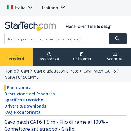
Italia
Italiano
Prodotti
Assistenza
Chi siamo
Scoprite
Home
Cavi
Cavi e adattatori di rete
Cavi Patch CAT 6
N6PATC150CMYL
Panoramica
Descrizione del Prodotto
Specifiche tecniche
Drivers & Downloads
FAQ e conformità
Cavo patch CAT6 1,5 m - Filo di rame al 100% -
Connettore antistrappo - Giallo