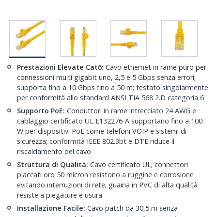
Prestazioni Elevate Cat6:
Cavo ethernet in rame puro per
connessioni multi gigabit uno, 2,5 e 5 Gbps senza errori;
supporta fino a 10 Gbps fino a 50 m; testato singolarmente
per conformità allo standard ANSI TIA 568 2.D categoria 6
Supporto PoE:
Conduttori in rame intrecciato 24 AWG e
cablaggio certificato UL E132276-A supportano fino a 100
W per dispositivi PoE come telefoni VOIP e sistemi di
sicurezza; conformità IEEE 802.3bt e DTE riduce il
riscaldamento del cavo
Struttura di Qualità:
Cavo certificato UL; connettori
placcati oro 50 micron resistono a ruggine e corrosione
evitando interruzioni di rete; guaina in PVC di alta qualità
resiste a piegature e usura
Installazione Facile:
Cavo patch da 30,5 m senza