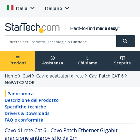
Italia
Italiano
Prodotti
Assistenza
Chi siamo
Scoprite
Home
Cavi
Cavi e adattatori di rete
Cavi Patch CAT 6
N6PATC2MOR
Panoramica
Descrizione del Prodotto
Specifiche tecniche
Drivers & Downloads
FAQ e conformità
Cavo di rete Cat 6 - Cavo Patch Ethernet Gigabit
arancione antigroviglio da 2m