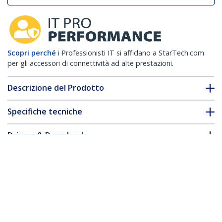
Scopri perché
i Professionisti IT si affidano a StarTech.com
per gli accessori di connettività ad alte prestazioni.
Descrizione del Prodotto
Specifiche tecniche
Drivers & Downloads
FAQ e conformità
* L'aspetto e le specifiche dell'articolo sono soggetti a modifiche
senza preavviso.
Vi potrebbe interessare anche