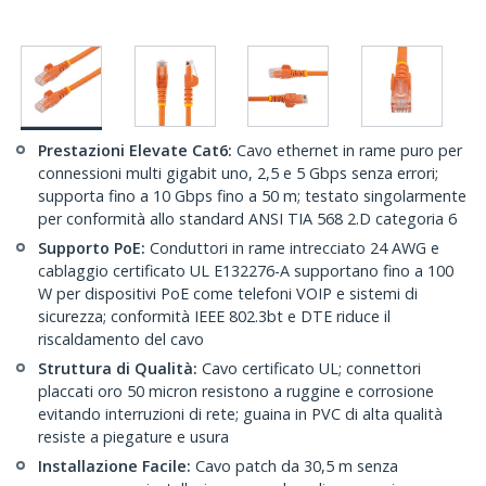
Prestazioni Elevate Cat6:
Cavo ethernet in rame puro per
connessioni multi gigabit uno, 2,5 e 5 Gbps senza errori;
supporta fino a 10 Gbps fino a 50 m; testato singolarmente
per conformità allo standard ANSI TIA 568 2.D categoria 6
Supporto PoE:
Conduttori in rame intrecciato 24 AWG e
cablaggio certificato UL E132276-A supportano fino a 100
W per dispositivi PoE come telefoni VOIP e sistemi di
sicurezza; conformità IEEE 802.3bt e DTE riduce il
riscaldamento del cavo
Struttura di Qualità:
Cavo certificato UL; connettori
placcati oro 50 micron resistono a ruggine e corrosione
evitando interruzioni di rete; guaina in PVC di alta qualità
resiste a piegature e usura
Installazione Facile:
Cavo patch da 30,5 m senza