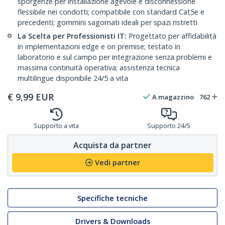
sporgenze per installazione agevole e disconnessione
flessibile nei condotti; compatibile con standard Cat5e e
precedenti; gommini sagomati ideali per spazi ristretti
La Scelta per Professionisti IT:
Progettato per affidabilità
in implementazioni edge e on premise; testato in
laboratorio e sul campo per integrazione senza problemi e
massima continuità operativa; assistenza tecnica
multilingue disponibile 24/5 a vita
€
9,99
EUR
A magazzino
762
Supporto a vita
Supporto 24/5
Acquista da partner
Vedi partner
Specifiche tecniche
Drivers & Downloads