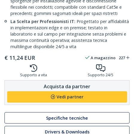
sporgenze per installazione agevole e disconnessione
flessibile nei condotti; compatibile con standard Cat5e e
precedenti; gommini sagomati ideali per spazi ristretti
La Scelta per Professionisti IT:
Progettato per affidabilità
in implementazioni edge e on premise; testato in
laboratorio e sul campo per integrazione senza problemi e
massima continuità operativa; assistenza tecnica
multilingue disponibile 24/5 a vita
€
11,24
EUR
A magazzino
227
Supporto a vita
Supporto 24/5
Acquista da partner
Vedi partner
Specifiche tecniche
Drivers & Downloads