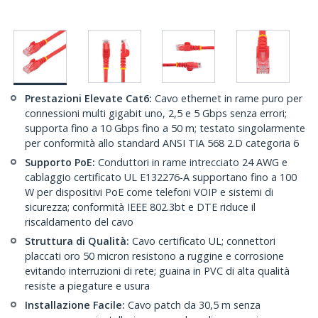
Prestazioni Elevate Cat6:
Cavo ethernet in rame puro per
connessioni multi gigabit uno, 2,5 e 5 Gbps senza errori;
supporta fino a 10 Gbps fino a 50 m; testato singolarmente
per conformità allo standard ANSI TIA 568 2.D categoria 6
Supporto PoE:
Conduttori in rame intrecciato 24 AWG e
cablaggio certificato UL E132276-A supportano fino a 100
W per dispositivi PoE come telefoni VOIP e sistemi di
sicurezza; conformità IEEE 802.3bt e DTE riduce il
riscaldamento del cavo
Struttura di Qualità:
Cavo certificato UL; connettori
placcati oro 50 micron resistono a ruggine e corrosione
evitando interruzioni di rete; guaina in PVC di alta qualità
resiste a piegature e usura
Installazione Facile:
Cavo patch da 30,5 m senza