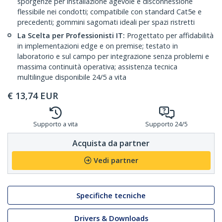
sporgenze per installazione agevole e disconnessione
flessibile nei condotti; compatibile con standard Cat5e e
precedenti; gommini sagomati ideali per spazi ristretti
La Scelta per Professionisti IT:
Progettato per affidabilità
in implementazioni edge e on premise; testato in
laboratorio e sul campo per integrazione senza problemi e
massima continuità operativa; assistenza tecnica
multilingue disponibile 24/5 a vita
€
13,74
EUR
Supporto a vita
Supporto 24/5
Acquista da partner
Vedi partner
Specifiche tecniche
Drivers & Downloads