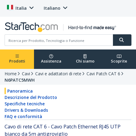
Italia
Italiano
Prodotti
Assistenza
Chi siamo
Scoprite
Home
Cavi
Cavi e adattatori di rete
Cavi Patch CAT 6
N6PATC5MWH
Panoramica
Descrizione del Prodotto
Specifiche tecniche
Drivers & Downloads
FAQ e conformità
Cavo di rete CAT 6 - Cavo Patch Ethernet RJ45 UTP
bianco da 5m antigroviglio