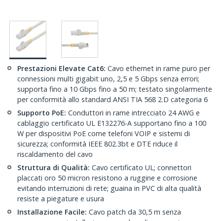
Prestazioni Elevate Cat6:
Cavo ethernet in rame puro per
connessioni multi gigabit uno, 2,5 e 5 Gbps senza errori;
supporta fino a 10 Gbps fino a 50 m; testato singolarmente
per conformità allo standard ANSI TIA 568 2.D categoria 6
Supporto PoE:
Conduttori in rame intrecciato 24 AWG e
cablaggio certificato UL E132276-A supportano fino a 100
W per dispositivi PoE come telefoni VOIP e sistemi di
sicurezza; conformità IEEE 802.3bt e DTE riduce il
riscaldamento del cavo
Struttura di Qualità:
Cavo certificato UL; connettori
placcati oro 50 micron resistono a ruggine e corrosione
evitando interruzioni di rete; guaina in PVC di alta qualità
resiste a piegature e usura
Installazione Facile:
Cavo patch da 30,5 m senza