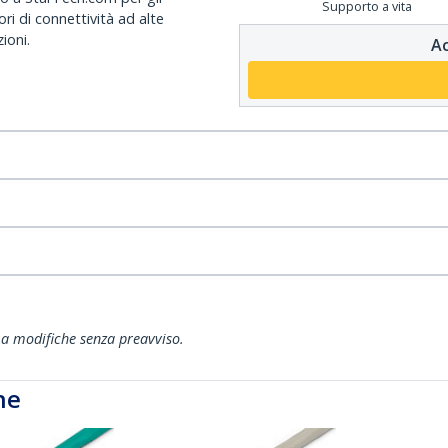
Supporto a vita
ri di connettività ad alte
ioni.
Ac
ti a modifiche senza preavviso.
he