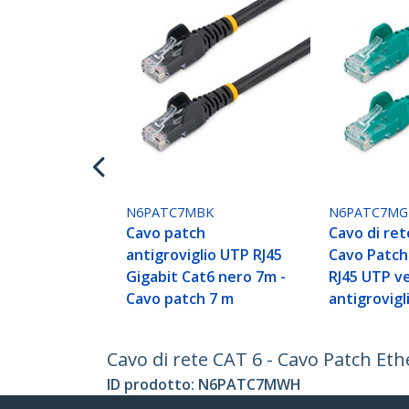
N6PATC7MBK
N6PATC7M
Cavo patch
Cavo di ret
antigroviglio UTP RJ45
Cavo Patch
Gigabit Cat6 nero 7m -
RJ45 UTP v
Cavo patch 7 m
antigrovigl
Cavo di rete CAT 6 - Cavo Patch Et
ID prodotto:
N6PATC7MWH