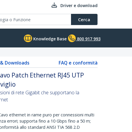
Driver e download
Cerca
Knowledge Base
800 917 993
s & Downloads
FAQ e conformità
 Cavo Patch Ethernet RJ45 UTP
viglio
sioni di rete Gigabit che supportano la
rnet
avo ethernet in rame puro per connessioni multi
nza errori; supporta fino a 10 Gbps fino a 50 m;
onformità allo standard ANSI TIA 568 2.D