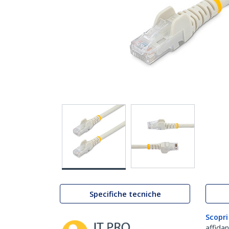
Specifiche tecniche
Scopri
affida