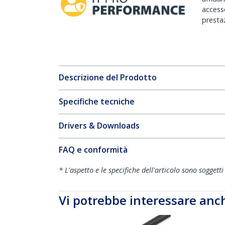
accesso
prestaz
Descrizione del Prodotto
Specifiche tecniche
Drivers & Downloads
FAQ e conformità
* L'aspetto e le specifiche dell'articolo sono sogget
Vi potrebbe interessare anc