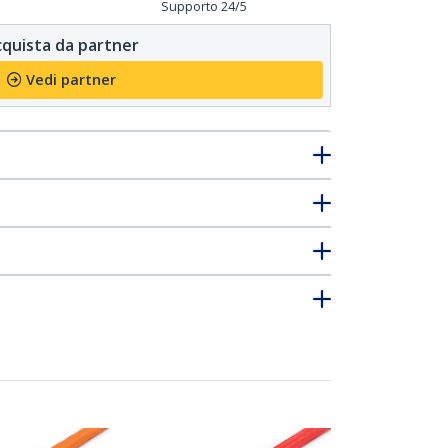
Supporto 24/5
quista da partner
Vedi partner