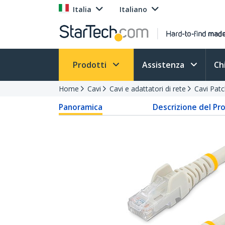
Italia
Italiano
Prodotti
Assistenza
Ch
Home
Cavi
Cavi e adattatori di rete
Cavi Pat
Panoramica
Descrizione del Pr