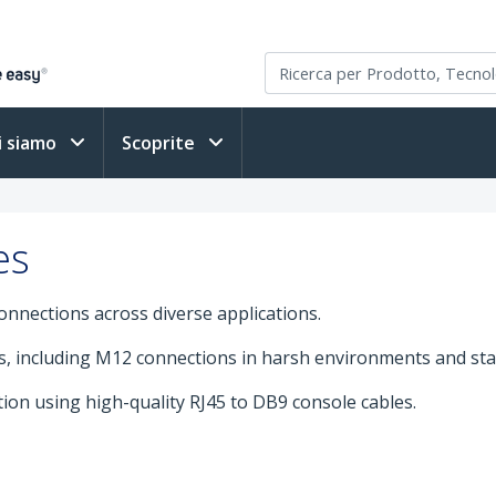
i siamo
Scoprite
es
onnections across diverse applications.
s, including M12 connections in harsh environments and sta
n using high-quality RJ45 to DB9 console cables.