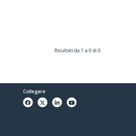
Risultati da 1 a 0 di 0
Collegare