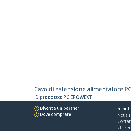
Cavo di estensione alimentatore PC
ID prodotto:
PCIEPOWEXT
Diventa un partner
StarT
Dove comprare
Notizie
Contat
Chi si