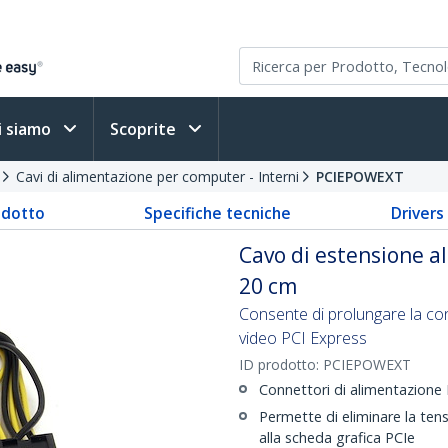
i siamo
Scoprite
Cavi di alimentazione per computer - Interni
PCIEPOWEXT
odotto
Specifiche tecniche
Driver
Cavo di estensione a
20 cm
Consente di prolungare la co
video PCI Express
ID prodotto:
PCIEPOWEXT
Connettori di alimentazione 
Permette di eliminare la ten
alla scheda grafica PCIe