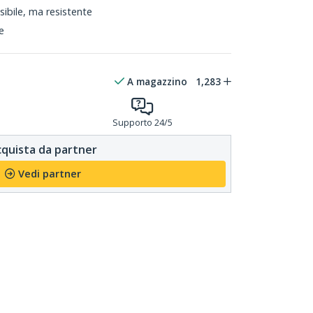
sibile, ma resistente
re
A magazzino
1,283
Supporto 24/5
quista da partner
Vedi partner