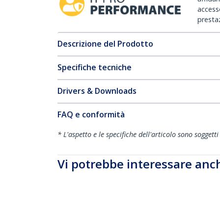
accesso
prestaz
Descrizione del Prodotto
Specifiche tecniche
Drivers & Downloads
FAQ e conformità
* L'aspetto e le specifiche dell'articolo sono sogget
Vi potrebbe interessare anc