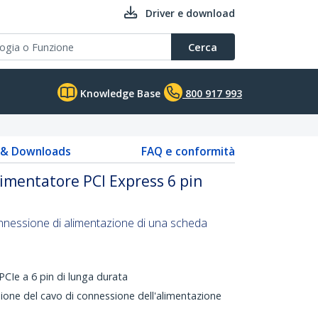
Driver e download
Cerca
Knowledge Base
800 917 993
s & Downloads
FAQ e conformità
limentatore PCI Express 6 pin
nnessione di alimentazione di una scheda
PCIe a 6 pin di lunga durata
sione del cavo di connessione dell'alimentazione