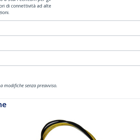
ri di connettività ad alte
ioni.
ti a modifiche senza preavviso.
he