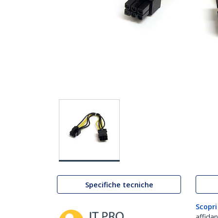
Specifiche tecniche
Scopri
affida