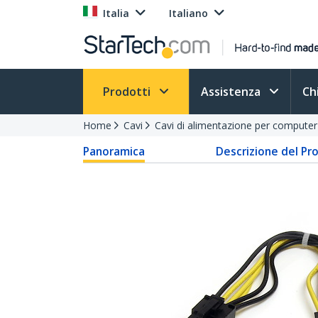
Italia
Italiano
Prodotti
Assistenza
Ch
Home
Cavi
Cavi di alimentazione per computer
Panoramica
Descrizione del Pr