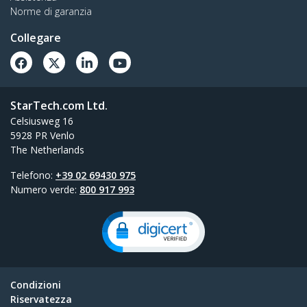
Norme di garanzia
Collegare
StarTech.com Ltd.
Celsiusweg 16
5928 PR Venlo
The Netherlands
Telefono:
+39 02 69430 975
Numero verde:
800 917 993
Condizioni
Riservatezza