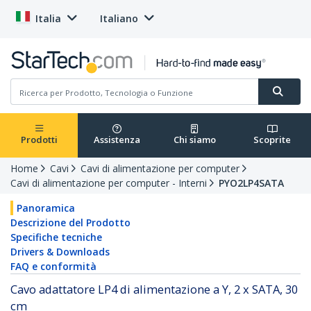
Italia
Italiano
Prodotti
Assistenza
Chi siamo
Scoprite
Home
Cavi
Cavi di alimentazione per computer
Cavi di alimentazione per computer - Interni
PYO2LP4SATA
Panoramica
Descrizione del Prodotto
Specifiche tecniche
Drivers & Downloads
FAQ e conformità
Cavo adattatore LP4 di alimentazione a Y, 2 x SATA, 30
cm