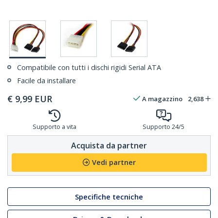
Compatibile con tutti i dischi rigidi Serial ATA
Facile da installare
€
9,99
EUR
A magazzino
2,638
Supporto a vita
Supporto 24/5
Acquista da partner
Vedi partner
Specifiche tecniche