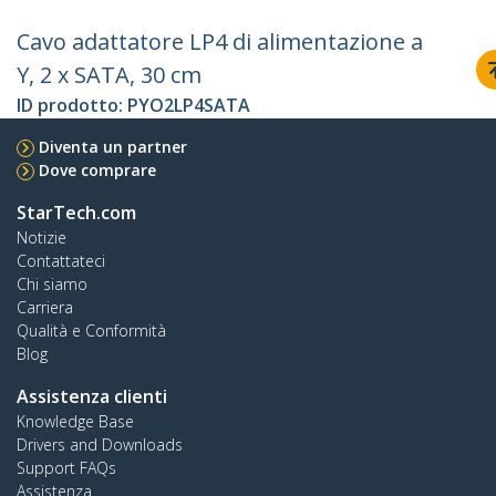
Cavo adattatore LP4 di alimentazione a
Y, 2 x SATA, 30 cm
ID prodotto:
PYO2LP4SATA
Diventa un partner
Dove comprare
StarTech.com
Notizie
Contattateci
Chi siamo
Carriera
Qualità e Conformità
Blog
Assistenza clienti
Knowledge Base
Drivers and Downloads
Support FAQs
Assistenza