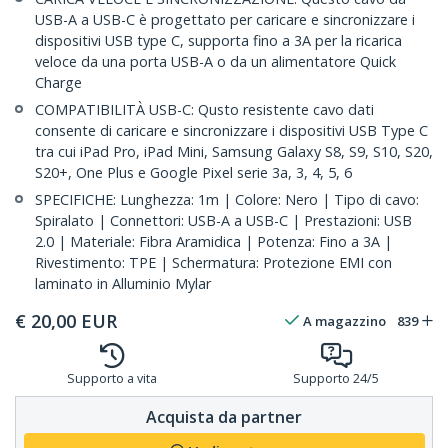
USB-A a USB-C è progettato per caricare e sincronizzare i
dispositivi USB type C, supporta fino a 3A per la ricarica
veloce da una porta USB-A o da un alimentatore Quick
Charge
COMPATIBILITÀ USB-C: Qusto resistente cavo dati
consente di caricare e sincronizzare i dispositivi USB Type C
tra cui iPad Pro, iPad Mini, Samsung Galaxy S8, S9, S10, S20,
S20+, One Plus e Google Pixel serie 3a, 3, 4, 5, 6
SPECIFICHE: Lunghezza: 1m | Colore: Nero | Tipo di cavo:
Spiralato | Connettori: USB-A a USB-C | Prestazioni: USB
2.0 | Materiale: Fibra Aramidica | Potenza: Fino a 3A |
Rivestimento: TPE | Schermatura: Protezione EMI con
laminato in Alluminio Mylar
€
20,00
EUR
A magazzino
839
Supporto a vita
Supporto 24/5
Acquista da partner