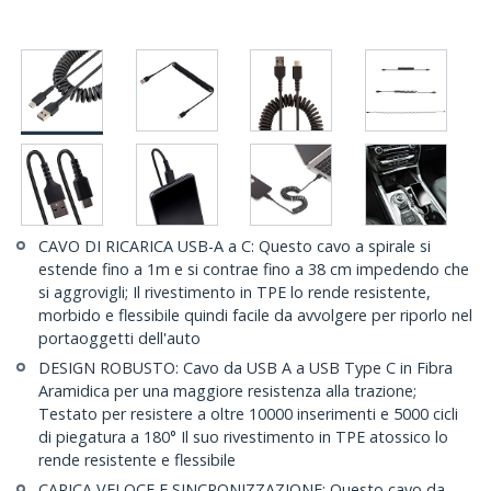
CAVO DI RICARICA USB-A a C: Questo cavo a spirale si
estende fino a 1m e si contrae fino a 38 cm impedendo che
si aggrovigli; Il rivestimento in TPE lo rende resistente,
morbido e flessibile quindi facile da avvolgere per riporlo nel
portaoggetti dell'auto
DESIGN ROBUSTO: Cavo da USB A a USB Type C in Fibra
Aramidica per una maggiore resistenza alla trazione;
Testato per resistere a oltre 10000 inserimenti e 5000 cicli
di piegatura a 180° Il suo rivestimento in TPE atossico lo
rende resistente e flessibile
CARICA VELOCE E SINCRONIZZAZIONE: Questo cavo da