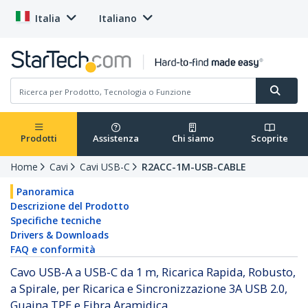
Italia
Italiano
Prodotti
Assistenza
Chi siamo
Scoprite
Home
Cavi
Cavi USB-C
R2ACC-1M-USB-CABLE
Panoramica
Descrizione del Prodotto
Specifiche tecniche
Drivers & Downloads
FAQ e conformità
Cavo USB-A a USB-C da 1 m, Ricarica Rapida, Robusto,
a Spirale, per Ricarica e Sincronizzazione 3A USB 2.0,
Guaina TPE e Fibra Aramidica