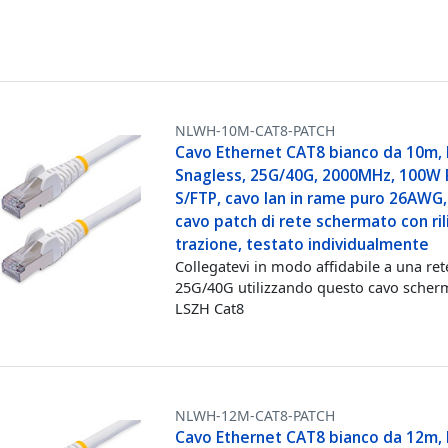
NLWH-10M-CAT8-PATCH
Cavo Ethernet CAT8 bianco da 10m, 
Snagless, 25G/40G, 2000MHz, 100W 
S/FTP, cavo lan in rame puro 26AWG,
cavo patch di rete schermato con rili
trazione, testato individualmente
Collegatevi in modo affidabile a una ret
25G/40G utilizzando questo cavo scher
LSZH Cat8
NLWH-12M-CAT8-PATCH
Cavo Ethernet CAT8 bianco da 12m, 