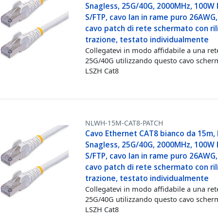
Snagless, 25G/40G, 2000MHz, 100W 
S/FTP, cavo lan in rame puro 26AWG,
cavo patch di rete schermato con rili
trazione, testato individualmente
Collegatevi in modo affidabile a una ret
25G/40G utilizzando questo cavo scher
LSZH Cat8
NLWH-15M-CAT8-PATCH
Cavo Ethernet CAT8 bianco da 15m, 
Snagless, 25G/40G, 2000MHz, 100W 
S/FTP, cavo lan in rame puro 26AWG,
cavo patch di rete schermato con rili
trazione, testato individualmente
Collegatevi in modo affidabile a una ret
25G/40G utilizzando questo cavo scher
LSZH Cat8