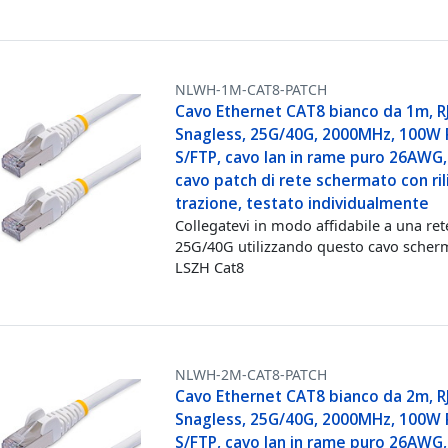
NLWH-1M-CAT8-PATCH
Cavo Ethernet CAT8 bianco da 1m, R
Snagless, 25G/40G, 2000MHz, 100W 
S/FTP, cavo lan in rame puro 26AWG,
cavo patch di rete schermato con rili
trazione, testato individualmente
Collegatevi in modo affidabile a una ret
25G/40G utilizzando questo cavo scher
LSZH Cat8
NLWH-2M-CAT8-PATCH
Cavo Ethernet CAT8 bianco da 2m, R
Snagless, 25G/40G, 2000MHz, 100W 
S/FTP, cavo lan in rame puro 26AWG,