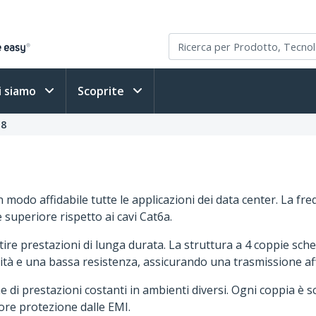
i siamo
Scoprite
 8
 in modo affidabile tutte le applicazioni dei data center. La 
superiore rispetto ai cavi Cat6a.
ire prestazioni di lunga durata. La struttura a 4 coppie scherm
à e una bassa resistenza, assicurando una trasmissione affi
he di prestazioni costanti in ambienti diversi. Ogni coppia è 
ore protezione dalle EMI.