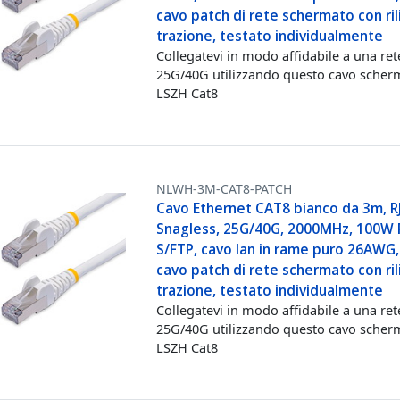
cavo patch di rete schermato con rili
trazione, testato individualmente
Collegatevi in modo affidabile a una ret
25G/40G utilizzando questo cavo scher
LSZH Cat8
NLWH-3M-CAT8-PATCH
Cavo Ethernet CAT8 bianco da 3m, R
Snagless, 25G/40G, 2000MHz, 100W 
S/FTP, cavo lan in rame puro 26AWG,
cavo patch di rete schermato con rili
trazione, testato individualmente
Collegatevi in modo affidabile a una ret
25G/40G utilizzando questo cavo scher
LSZH Cat8