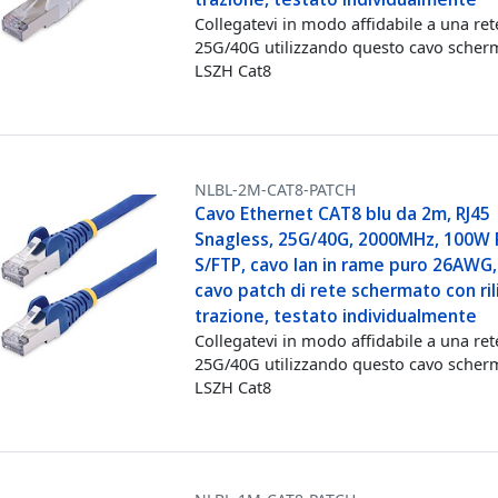
Collegatevi in modo affidabile a una ret
25G/40G utilizzando questo cavo scher
LSZH Cat8
NLBL-2M-CAT8-PATCH
Cavo Ethernet CAT8 blu da 2m, RJ45
Snagless, 25G/40G, 2000MHz, 100W 
S/FTP, cavo lan in rame puro 26AWG,
cavo patch di rete schermato con rili
trazione, testato individualmente
Collegatevi in modo affidabile a una ret
25G/40G utilizzando questo cavo scher
LSZH Cat8