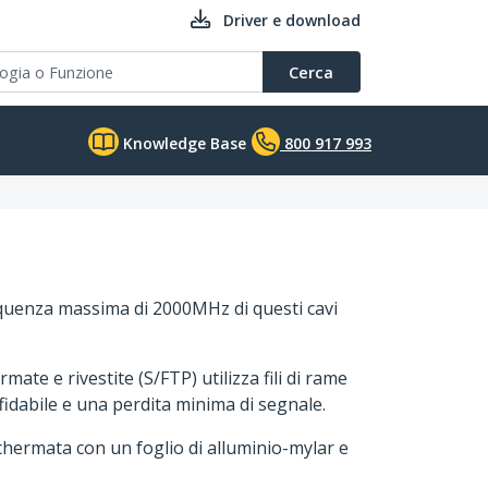
Driver e download
Cerca
Knowledge Base
800 917 993
frequenza massima di 2000MHz di questi cavi
ate e rivestite (S/FTP) utilizza fili di rame
dabile e una perdita minima di segnale.
schermata con un foglio di alluminio-mylar e