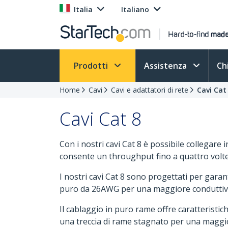
Italia
Italiano
Prodotti
Assistenza
Ch
Home
Cavi
Cavi e adattatori di rete
Cavi Cat
Cavi Cat 8
Con i nostri cavi Cat 8 è possibile collegare
consente un throughput fino a quattro volte 
I nostri cavi Cat 8 sono progettati per garant
puro da 26AWG per una maggiore conduttivit
Il cablaggio in puro rame offre caratteristic
una treccia di rame stagnato per una maggi