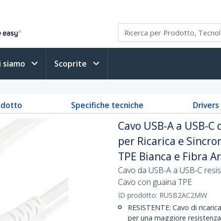
i siamo
Scoprite
odotto
Specifiche tecniche
Driver
Cavo USB-A a USB-C d
per Ricarica e Sincr
TPE Bianca e Fibra A
Cavo da USB-A a USB-C resist
Cavo con guaina TPE
ID prodotto:
RUSB2AC2MW
RESISTENTE: Cavo di ricaric
per una maggiore resistenza a