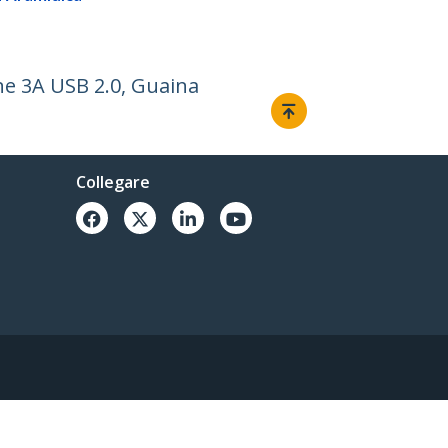
ne 3A USB 2.0, Guaina
Collegare