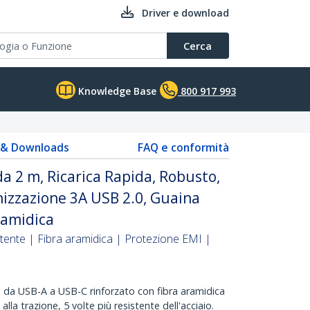
Driver e download
Cerca
Knowledge Base
800 917 993
s & Downloads
FAQ e conformità
a 2 m, Ricarica Rapida, Robusto,
onizzazione 3A USB 2.0, Guaina
ramidica
ente | Fibra aramidica | Protezione EMI |
a da USB-A a USB-C rinforzato con fibra aramidica
lla trazione, 5 volte più resistente dell'acciaio.