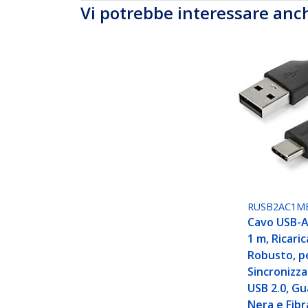
Vi potrebbe interessare anc
RUSB2AC1M
Cavo USB-A
1 m, Ricari
Robusto, pe
Sincronizz
USB 2.0, Gu
Nera e Fibr