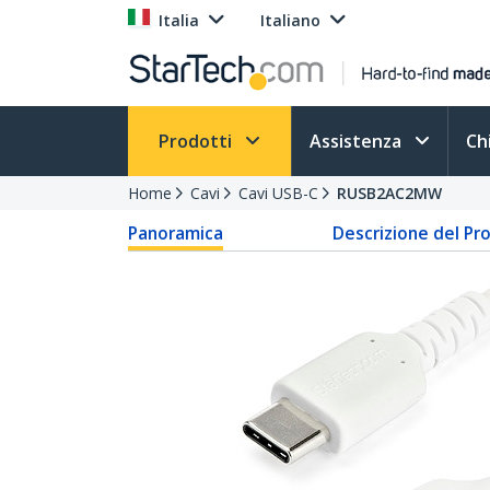
Italia
Italiano
Prodotti
Assistenza
Ch
Home
Cavi
Cavi USB-C
RUSB2AC2MW
Panoramica
Descrizione del Pr