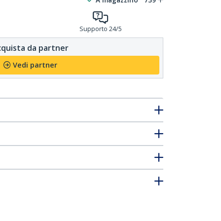
Supporto 24/5
quista da partner
Vedi partner