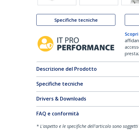
Specifiche tecniche
Scopri
affida
accesso
prestaz
Descrizione del Prodotto
Specifiche tecniche
Drivers & Downloads
FAQ e conformità
* L'aspetto e le specifiche dell'articolo sono sogget