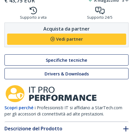
€
43,75
EUR
A magazzino
5
Supporto a vita
Supporto 24/5
Acquista da partner
Vedi partner
Specifiche tecniche
Drivers & Downloads
Scopri perché
i Professionisti IT si affidano a StarTech.com
per gli accessori di connettività ad alte prestazioni.
Descrizione del Prodotto