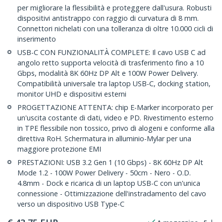
per migliorare la flessibilità e proteggere dall'usura. Robusti
dispositivi antistrappo con raggio di curvatura di 8 mm.
Connettori nichelati con una tolleranza di oltre 10.000 cicli di
inserimento
USB-C CON FUNZIONALITÀ COMPLETE: Il cavo USB C ad
angolo retto supporta velocità di trasferimento fino a 10
Gbps, modalità 8K 60Hz DP Alt e 100W Power Delivery.
Compatibilità universale tra laptop USB-C, docking station,
monitor UHD e dispositivi esterni
PROGETTAZIONE ATTENTA: chip E-Marker incorporato per
un'uscita costante di dati, video e PD. Rivestimento esterno
in TPE flessibile non tossico, privo di alogeni e conforme alla
direttiva RoH. Schermatura in alluminio-Mylar per una
maggiore protezione EMI
PRESTAZIONI: USB 3.2 Gen 1 (10 Gbps) - 8K 60Hz DP Alt
Mode 1.2 - 100W Power Delivery - 50cm - Nero - O.D.
4.8mm - Dock e ricarica di un laptop USB-C con un'unica
connessione - Ottimizzazione dell'instradamento del cavo
verso un dispositivo USB Type-C