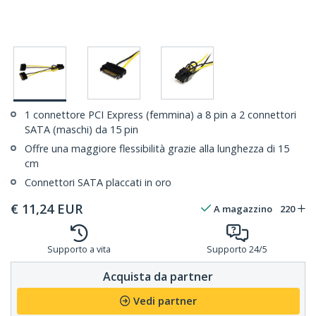
1 connettore PCI Express (femmina) a 8 pin a 2 connettori
SATA (maschi) da 15 pin
Offre una maggiore flessibilità grazie alla lunghezza di 15
cm
Connettori SATA placcati in oro
€
11,24
EUR
A magazzino
220
Supporto a vita
Supporto 24/5
Acquista da partner
Vedi partner