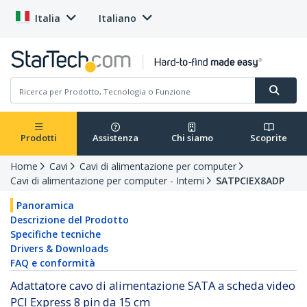
Italia
Italiano
Prodotti
Assistenza
Chi siamo
Scoprite
Home
Cavi
Cavi di alimentazione per computer
Cavi di alimentazione per computer - Interni
SATPCIEX8ADP
Panoramica
Descrizione del Prodotto
Specifiche tecniche
Drivers & Downloads
FAQ e conformità
Adattatore cavo di alimentazione SATA a scheda video
PCI Express 8 pin da 15 cm