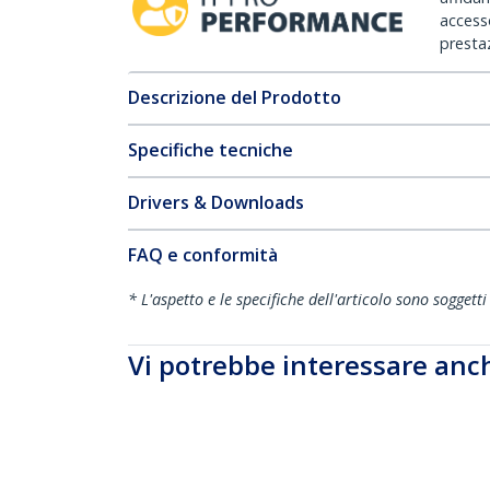
accesso
prestaz
Descrizione del Prodotto
Specifiche tecniche
Drivers & Downloads
FAQ e conformità
* L'aspetto e le specifiche dell'articolo sono sogget
Vi potrebbe interessare anc