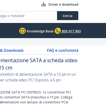
Driver e download
Cerca
Knowledge Base
800 917 993
s & Downloads
FAQ e conformità
limentazione SATA a scheda video
 15 cm
nnettori di alimentazione SATA a 15 pin in un
per scheda video PCI Express a 6 pin
ONE SATA PCI EXPRESS: 1x connettore PCI
2x connettori SATA (maschio) a 15 pin. Collega
alimentatore non dotato di connettore PCIe