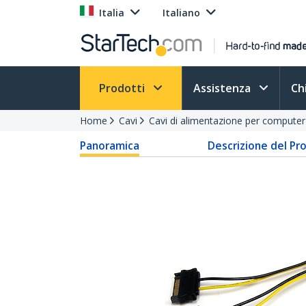
Italia
Italiano
Prodotti
Assistenza
Ch
Home
Cavi
Cavi di alimentazione per computer
Panoramica
Descrizione del Pr