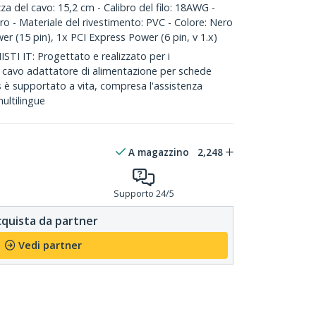
del cavo: 15,2 cm - Calibro del filo: 18AWG -
ro - Materiale del rivestimento: PVC - Colore: Nero
er (15 pin), 1x PCI Express Power (6 pin, v 1.x)
I IT: Progettato e realizzato per i
to cavo adattatore di alimentazione per schede
 è supportato a vita, compresa l'assistenza
multilingue
A magazzino
2,248
Supporto 24/5
quista da partner
Vedi partner