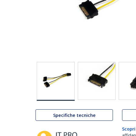
Specifiche tecniche
Scopri
affida