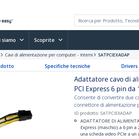
i siamo
Scoprite
Cavi di alimentazione per computer - Interni
SATPCIEXADAP
odotto
Specifiche tecniche
Driver
Adattatore cavo di a
PCI Express 6 pin da
Consente di convertire due co
connettore di alimentazione 
ID prodotto:
SATPCIEXADAP
ADATTATORE DI ALIMENTAZI
Express (maschio) a 6 pin a 
una scheda video PCIe a un 