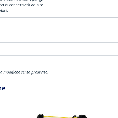
ri di connettività ad alte
ioni.
ti a modifiche senza preavviso.
he