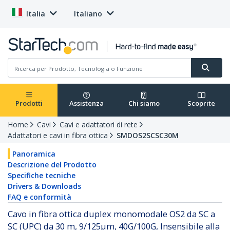
Italia
Italiano
Prodotti
Assistenza
Chi siamo
Scoprite
Home
Cavi
Cavi e adattatori di rete
Adattatori e cavi in fibra ottica
SMDOS2SCSC30M
Panoramica
Descrizione del Prodotto
Specifiche tecniche
Drivers & Downloads
FAQ e conformità
Cavo in fibra ottica duplex monomodale OS2 da SC a
SC (UPC) da 30 m, 9/125µm, 40G/100G, Insensibile alla