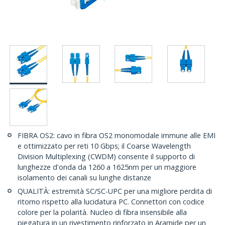
FIBRA OS2: cavo in fibra OS2 monomodale immune alle EMI
e ottimizzato per reti 10 Gbps; il Coarse Wavelength
Division Multiplexing (CWDM) consente il supporto di
lunghezze d'onda da 1260 a 1625nm per un maggiore
isolamento dei canali su lunghe distanze
QUALITÀ: estremità SC/SC-UPC per una migliore perdita di
ritorno rispetto alla lucidatura PC. Connettori con codice
colore per la polarità. Nucleo di fibra insensibile alla
piegatura in un rivestimento rinforzato in Aramide per un