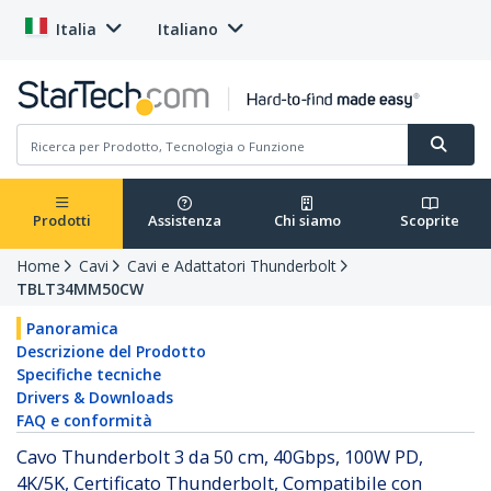
Italia
Italiano
Prodotti
Assistenza
Chi siamo
Scoprite
Home
Cavi
Cavi e Adattatori Thunderbolt
TBLT34MM50CW
Panoramica
Descrizione del Prodotto
Specifiche tecniche
Drivers & Downloads
FAQ e conformità
Cavo Thunderbolt 3 da 50 cm, 40Gbps, 100W PD,
4K/5K, Certificato Thunderbolt, Compatibile con