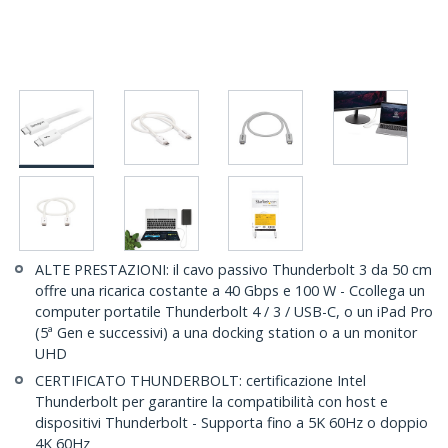
ALTE PRESTAZIONI: il cavo passivo Thunderbolt 3 da 50 cm
offre una ricarica costante a 40 Gbps e 100 W - Ccollega un
computer portatile Thunderbolt 4 / 3 / USB-C, o un iPad Pro
(5ª Gen e successivi) a una docking station o a un monitor
UHD
CERTIFICATO THUNDERBOLT: certificazione Intel
Thunderbolt per garantire la compatibilità con host e
dispositivi Thunderbolt - Supporta fino a 5K 60Hz o doppio
4K 60Hz