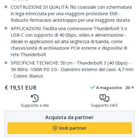
COSTRUZIONE DI QUALITÀ: filo coassiale con schermatura
in lega intrecciata per una maggiore protezione EMI -
Robusto fermacavo antistrappo per una maggiore durata
APPLICAZIONI: Facilita una connessione Thunderbolt 3 o
USB-C con supporto di 40 Gbps, video e alimentazione -
Ideale in applicazioni ad alta larghezza di banda, come
chassis/unità di archiviazione PCIe esterne e dispositivi di
rete Thunderbolt
SPECIFICHE TECNICHE: 50 cm - Thunderbolt 3 (40 Gbps) -
5K 60Hz -100W PD 3.0 - Diametro esterno del cavo: 4,7 mm
- Colore: Bianco
€
19,51
EUR
A magazzino
20
Supporto a vita
Supporto 24/5
Acquista da partner
Vedi partner