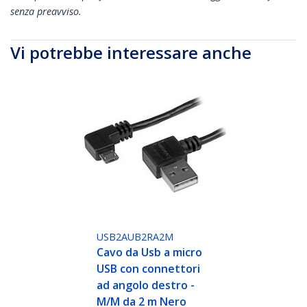
senza preavviso.
Vi potrebbe interessare anche
USB2AUB2RA2M
Cavo da Usb a micro
USB con connettori
ad angolo destro -
M/M da 2 m Nero