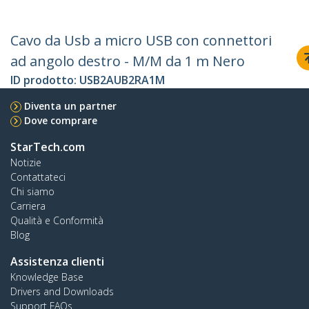
Cavo da Usb a micro USB con connettori
ad angolo destro - M/M da 1 m Nero
ID prodotto:
USB2AUB2RA1M
Diventa un partner
Dove comprare
StarTech.com
Notizie
Contattateci
Chi siamo
Carriera
Qualità e Conformità
Blog
Assistenza clienti
Knowledge Base
Drivers and Downloads
Support FAQs