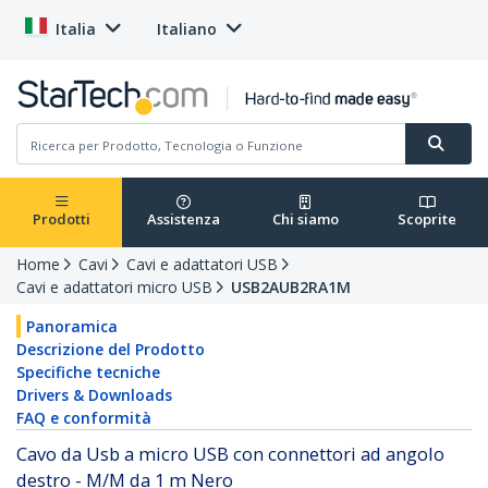
Italia
Italiano
Prodotti
Assistenza
Chi siamo
Scoprite
Home
Cavi
Cavi e adattatori USB
Cavi e adattatori micro USB
USB2AUB2RA1M
Panoramica
Descrizione del Prodotto
Specifiche tecniche
Drivers & Downloads
FAQ e conformità
Cavo da Usb a micro USB con connettori ad angolo
destro - M/M da 1 m Nero