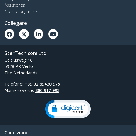
Assistenza
Norme di garanzia
Collegare
StarTech.com Ltd.
Celsiusweg 16
5928 PR Venlo
The Netherlands
Telefono:
+39 02 69430 975
Numero verde:
800 917 993
Condizioni