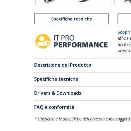
Specifiche tecniche
Scopri
affida
accesso
prestaz
Descrizione del Prodotto
Specifiche tecniche
Drivers & Downloads
FAQ e conformità
* L'aspetto e le specifiche dell'articolo sono sogget