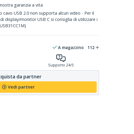
 nostra garanzia a vita
o cavo USB 2.0 non supporta alcun video - Per il
i display/monitor USB C si consiglia di utilizzare i
s. USB31CC1M)
A magazzino
112
Supporto 24/5
quista da partner
Vedi partner