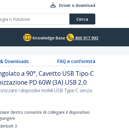
Driver e download
Cerca
Knowledge Base
800 917 993
s & Downloads
FAQ e conformità
golato a 90°, Cavetto USB Tipo-C
onizzazione PD 60W (3A) USB 2.0
onizzare i dispositivi mobili USB Type-C senza
lare destro consente di collegare il dispositivo
ggiungere
derbolt 3