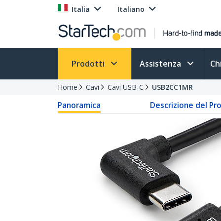
Italia
Italiano
Prodotti
Assistenza
Ch
Home
Cavi
Cavi USB-C
USB2CC1MR
Panoramica
Descrizione del Pr