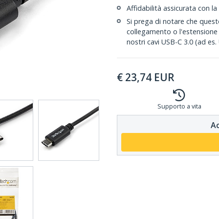
Affidabilità assicurata con la
Si prega di notare che quest
collegamento o l'estensione d
nostri cavi USB-C 3.0 (ad e
€
23,74
EUR
Supporto a vita
Ac