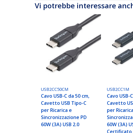
Vi potrebbe interessare anc
USB2CC50CM
USB2CC1M
Cavo USB-C da 50 cm,
Cavo USB-C
Cavetto USB Tipo-C
Cavetto US
per Ricarica e
per Ricaric
Sincronizzazione PD
Sincronizz
60W (3A) USB 2.0
60W (3A) US
Certificato