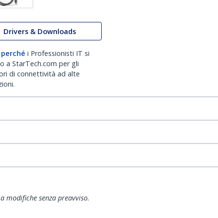
Drivers & Downloads
 perché
i Professionisti IT si
no a StarTech.com per gli
ri di connettività ad alte
ioni.
ti a modifiche senza preavviso.