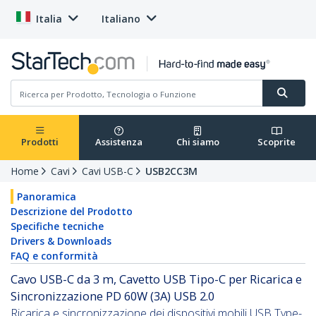
Italia
Italiano
Prodotti
Assistenza
Chi siamo
Scoprite
Home
Cavi
Cavi USB-C
USB2CC3M
Panoramica
Descrizione del Prodotto
Specifiche tecniche
Drivers & Downloads
FAQ e conformità
Cavo USB-C da 3 m, Cavetto USB Tipo-C per Ricarica e
Sincronizzazione PD 60W (3A) USB 2.0
Ricarica e sincronizzazione dei dispositivi mobili USB Type-