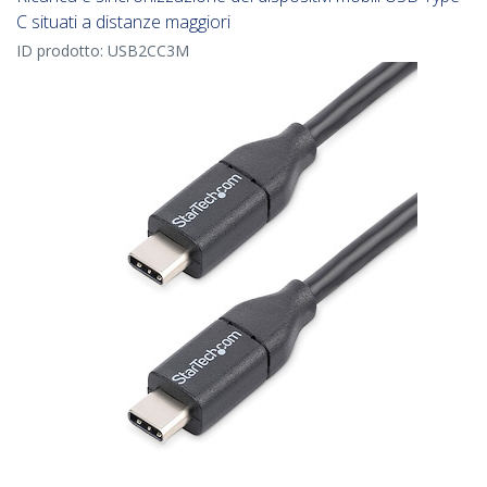
C situati a distanze maggiori
ID prodotto:
USB2CC3M