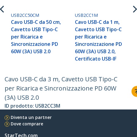
USB2CC50CM
USB2CC1M
Cavo USB-C da 50 cm,
Cavo USB-C da 1 m,
Cavetto USB Tipo-C
Cavetto USB Tipo-C
per Ricarica e
per Ricarica e
Sincronizzazione PD
Sincronizzazione PD
60W (3A) USB 2.0
60W (3A) USB 2.0,
Certificato USB-IF
Cavo USB-C da 3 m, Cavetto USB Tipo-C
per Ricarica e Sincronizzazione PD 60W
(3A) USB 2.0
ID prodotto:
USB2CC3M
Diventa un partner
Dove comprare
StarTech.com