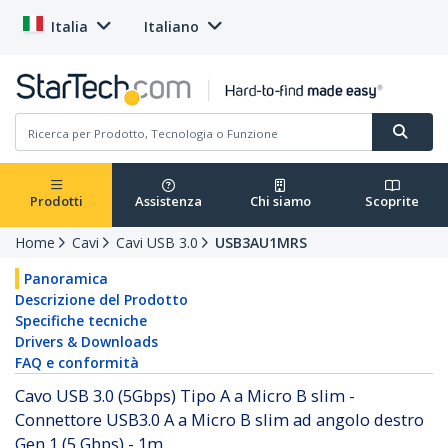
Italia
Italiano
Prodotti
Assistenza
Chi siamo
Scoprite
Home
Cavi
Cavi USB 3.0
USB3AU1MRS
Panoramica
Descrizione del Prodotto
Specifiche tecniche
Drivers & Downloads
FAQ e conformità
Cavo USB 3.0 (5Gbps) Tipo A a Micro B slim -
Connettore USB3.0 A a Micro B slim ad angolo destro
Gen 1 (5 Gbps) - 1m