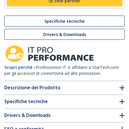
Vedi partner
Specifiche tecniche
Drivers & Downloads
Scopri perché
i Professionisti IT si affidano a StarTech.com
per gli accessori di connettività ad alte prestazioni.
Descrizione del Prodotto
Specifiche tecniche
Drivers & Downloads