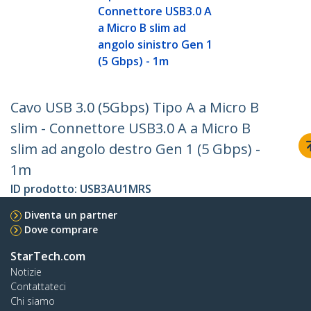
Connettore USB3.0 A
a Micro B slim ad
angolo sinistro Gen 1
(5 Gbps) - 1m
Cavo USB 3.0 (5Gbps) Tipo A a Micro B
slim - Connettore USB3.0 A a Micro B
slim ad angolo destro Gen 1 (5 Gbps) -
1m
ID prodotto:
USB3AU1MRS
Diventa un partner
Dove comprare
StarTech.com
Notizie
Contattateci
Chi siamo