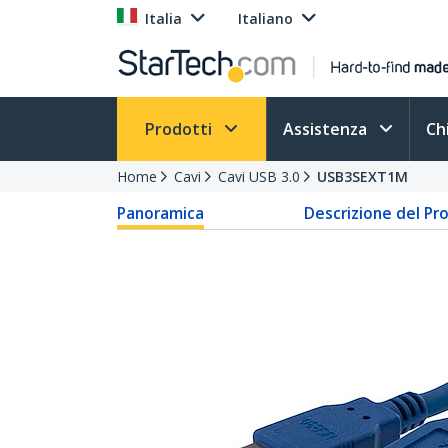
Italia
Italiano
Prodotti
Assistenza
Ch
Home
Cavi
Cavi USB 3.0
USB3SEXT1M
Panoramica
Descrizione del Pr