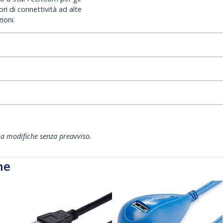
ri di connettività ad alte
ioni.
ti a modifiche senza preavviso.
he