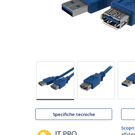
Specifiche tecniche
Scopri
affida