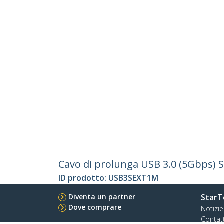
Cavo di prolunga USB 3.0 (5Gbps) 
ID prodotto:
USB3SEXT1M
Diventa un partner
StarT
Dove comprare
Notizie
Contat