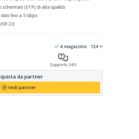
ti schermati (STP) di alta qualità
 dati fino a 5 Gbps
 USB 2.0
A magazzino
124
Supporto 24/5
quista da partner
Vedi partner