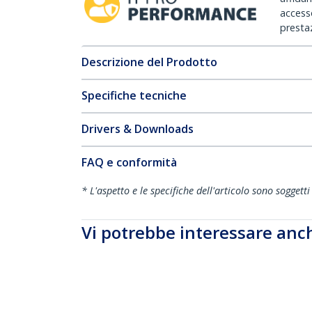
accesso
prestaz
Descrizione del Prodotto
Specifiche tecniche
Drivers & Downloads
FAQ e conformità
* L'aspetto e le specifiche dell'articolo sono sogget
Vi potrebbe interessare anc