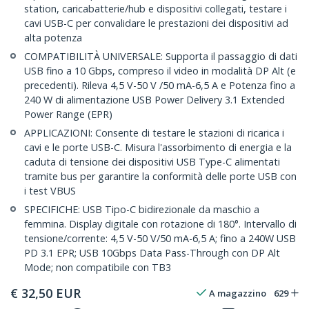
station, caricabatterie/hub e dispositivi collegati, testare i
cavi USB-C per convalidare le prestazioni dei dispositivi ad
alta potenza
COMPATIBILITÀ UNIVERSALE: Supporta il passaggio di dati
USB fino a 10 Gbps, compreso il video in modalità DP Alt (e
precedenti). Rileva 4,5 V-50 V /50 mA-6,5 A e Potenza fino a
240 W di alimentazione USB Power Delivery 3.1 Extended
Power Range (EPR)
APPLICAZIONI: Consente di testare le stazioni di ricarica i
cavi e le porte USB-C. Misura l'assorbimento di energia e la
caduta di tensione dei dispositivi USB Type-C alimentati
tramite bus per garantire la conformità delle porte USB con
i test VBUS
SPECIFICHE: USB Tipo-C bidirezionale da maschio a
femmina. Display digitale con rotazione di 180°. Intervallo di
tensione/corrente: 4,5 V-50 V/50 mA-6,5 A; fino a 240W USB
PD 3.1 EPR; USB 10Gbps Data Pass-Through con DP Alt
Mode; non compatibile con TB3
€
32,50
EUR
A magazzino
629