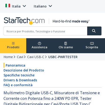
Italia
Italiano
Prodotti
Assistenza
Chi siamo
Scoprite
Home
Cavi
Cavi USB-C
USBC-PWRTESTER
Panoramica
Descrizione del Prodotto
Specifiche tecniche
Drivers & Downloads
FAQ e conformità
Multimetro Digitale USB-C, Misuratore di Tensione e
Corrente con Potenza fino a 240W PD EPR, Tester
Digitale Bidirezionale per Cavi/Porte USB Tipo C