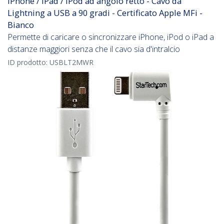
iPhone / iPad / iPod ad angolo retto - Cavo da
Lightning a USB a 90 gradi - Certificato Apple MFi -
Bianco
Permette di caricare o sincronizzare iPhone, iPod o iPad a
distanze maggiori senza che il cavo sia d'intralcio
ID prodotto:
USBLT2MWR