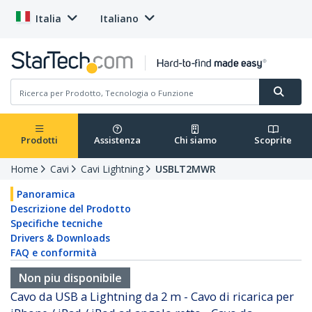
Italia
Italiano
Prodotti
Assistenza
Chi siamo
Scoprite
Home
Cavi
Cavi Lightning
USBLT2MWR
Panoramica
Descrizione del Prodotto
Specifiche tecniche
Drivers & Downloads
FAQ e conformità
Non piu disponibile
Cavo da USB a Lightning da 2 m - Cavo di ricarica per