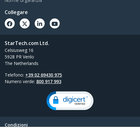
Norme di garanzia
Collegare
StarTech.com Ltd.
Celsiusweg 16
5928 PR Venlo
The Netherlands
Telefono:
+39 02 69430 975
Numero verde:
800 917 993
Condizioni
Riservatezza
Mappa del sito del prodotto