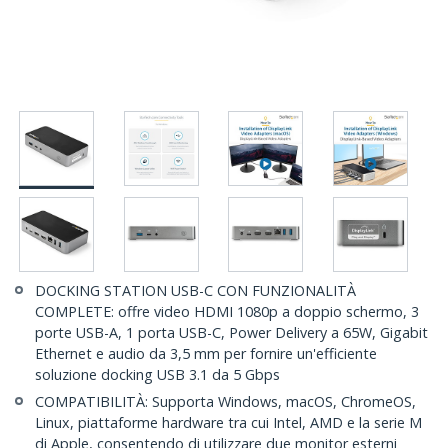
DOCKING STATION USB-C CON FUNZIONALITÀ
COMPLETE: offre video HDMI 1080p a doppio schermo, 3
porte USB-A, 1 porta USB-C, Power Delivery a 65W, Gigabit
Ethernet e audio da 3,5 mm per fornire un'efficiente
soluzione docking USB 3.1 da 5 Gbps
COMPATIBILITÀ: Supporta Windows, macOS, ChromeOS,
Linux, piattaforme hardware tra cui Intel, AMD e la serie M
di Apple, consentendo di utilizzare due monitor esterni