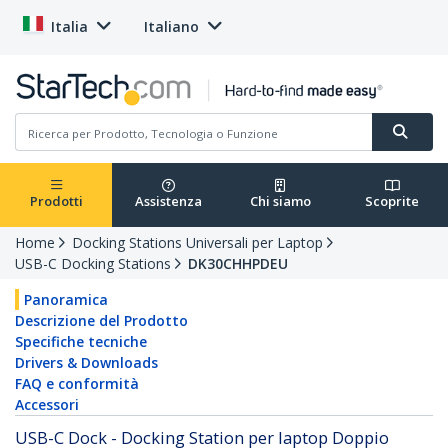
Italia
Italiano
Prodotti
Assistenza
Chi siamo
Scoprite
Home
Docking Stations Universali per Laptop
USB-C Docking Stations
DK30CHHPDEU
Panoramica
Descrizione del Prodotto
Specifiche tecniche
Drivers & Downloads
FAQ e conformità
Accessori
USB-C Dock - Docking Station per laptop Doppio