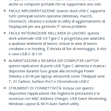
anche su computer portatili che ne supportano uno solo
FACILE IMPLEMENTAZIONE: Questo dock USB-C supporta
tutti i principali sistemi operativi (Windows, macOS,
ChromeOS, Ubuntu) e include le utility di aggiornamento di
DisplayLink per una gestione IT senza problemi
FACILE INTEGRAZIONE NELL'AREA DI LAVORO: questa
dock universale USB 3.0 Type-C è progettata per adattarsi
a qualsiasi ambiente di lavoro, incluse le aree di lavoro
condivise o in hoteling. È dotata di fori di montaggio, K-slot
e cavo USB-C di 1 m
ALIMENTAZIONE e RICARICA DEI COMPUTER LAPTOP:
questo replicatore di porte USB Type-C alimenta e ricarica i
dispositivi durante l'uso grazie alla tecnologia Power
Delivery a 65 W per laptop ultrasottili come Thinkpad serie
T, X1 Carbon, Surface Pro7 e Chromebook USB-C
STRUMENTI DI CONNETTIVITÀ: Inclusa con questo
dispositivo l'applicazione che migliora le prestazioni e la
sicurezza con MAC Address Changer, USB Event Monitoring,
Windows Layout & Wi-Fi Auto Switch utility