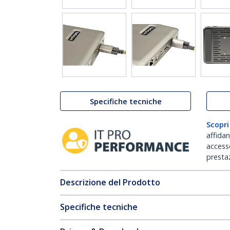
Specifiche tecniche
Scopri
affida
accesso
prestaz
Descrizione del Prodotto
Specifiche tecniche