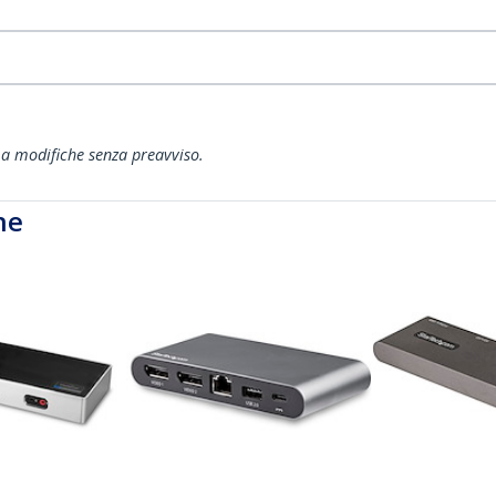
ti a modifiche senza preavviso.
he