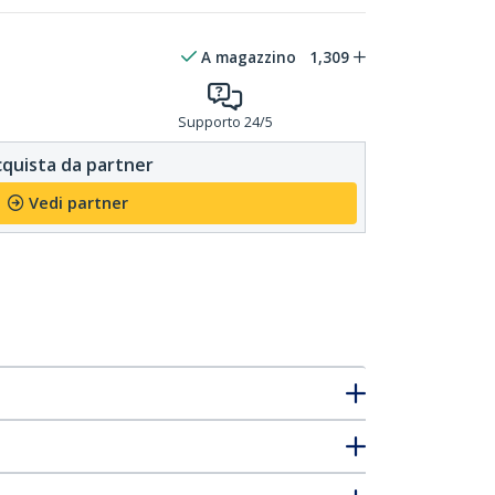
A magazzino
1,309
Supporto 24/5
quista da partner
Vedi partner