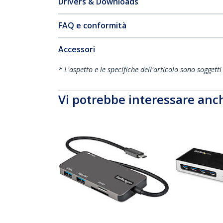
Drivers & Downloads
FAQ e conformità
Accessori
* L'aspetto e le specifiche dell'articolo sono sogget
Vi potrebbe interessare anc