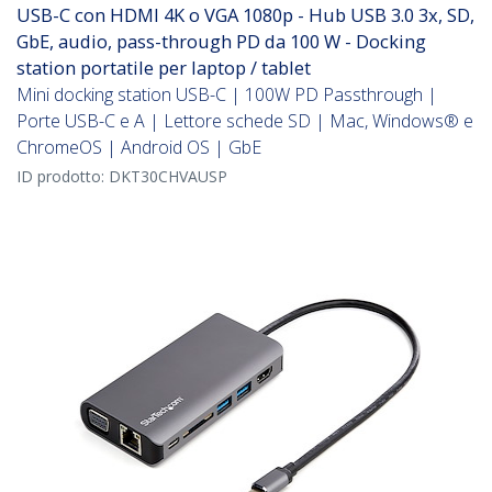
USB-C con HDMI 4K o VGA 1080p - Hub USB 3.0 3x, SD,
GbE, audio, pass-through PD da 100 W - Docking
station portatile per laptop / tablet
Mini docking station USB-C | 100W PD Passthrough |
Porte USB-C e A | Lettore schede SD | Mac, Windows® e
ChromeOS | Android OS | GbE
ID prodotto:
DKT30CHVAUSP