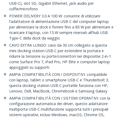
USB-C), slot SD, Gigabit Ethernet, jack audio per
cuffie/microfono
POWER DELIVERY 3.0 A 100 W: consente di utilizzare
l'adattatore di alimentazione USB-C del computer laptop
per alimentare la dock e fornire fino a 85 W per alimentare e
ricaricare il laptop, con 15 W sempre riservati all'hub USB
Type-C della dock da viaggio
CAVO EXTRA LUNGO: cavo da 30 cm collegato a questa
mini docking station USB-C per estendere la portata e
ridurre la tensione su porte/connettori nei dispositivi 2-in-1
come Surface Pro 7, iPad Pro, HP Elite e computer laptop
appoggiati su supporti
AMPIA COMPATIBILITÀ CON I DISPOSITIVI: compatibile
con laptop, tablet o smartphone USB-C e Thunderbolt 3,
questa docking station USB-C portatile funziona con HP,
Lenovo, Dell, MacBook, Chromebook e Samsung Galaxy
AMPIA COMPATIBILITÀ CON I SISTEMI OPERATIVI: con la
configurazione automatica dei driver, questo adattatore
multiporta USB-C multifunzione supporta tutti i principali
sistemi operativi, inclusi Windows, macOS, Chrome OS,