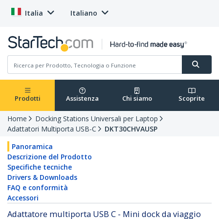
Italia
Italiano
Prodotti
Assistenza
Chi siamo
Scoprite
Home
Docking Stations Universali per Laptop
Adattatori Multiporta USB-C
DKT30CHVAUSP
Panoramica
Descrizione del Prodotto
Specifiche tecniche
Drivers & Downloads
FAQ e conformità
Accessori
Adattatore multiporta USB C - Mini dock da viaggio