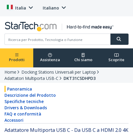
Italia
Italiano
Prodotti
Assistenza
Chi siamo
Scoprite
Home
Docking Stations Universali per Laptop
Adattatori Multiporta USB-C
DKT31CSDHPD3
Panoramica
Descrizione del Prodotto
Specifiche tecniche
Drivers & Downloads
FAQ e conformità
Accessori
Adattatore Multiporta USB C - Da USB C a HDMI 2.0 4K