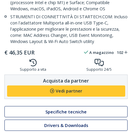
(processore Intel e chip M1) e Surface; Compatibile
Windows, macOS, iPadOS, Android e Chrome OS
STRUMENTI DI CONNETTIVITÀ DI STARTECH.COM: Incluso
con l'adattatore Multiporta all-in-one USB Type-C,
l'applicazione per migliorare le prestazioni e la sicurezza,
come: MAC Address Changer, USB Event Monitoring,
Windows Layout & Wi-Fi Auto Switch utility
€
46,35
EUR
A magazzino
102
Supporto a vita
Supporto 24/5
Acquista da partner
Vedi partner
Specifiche tecniche
Drivers & Downloads