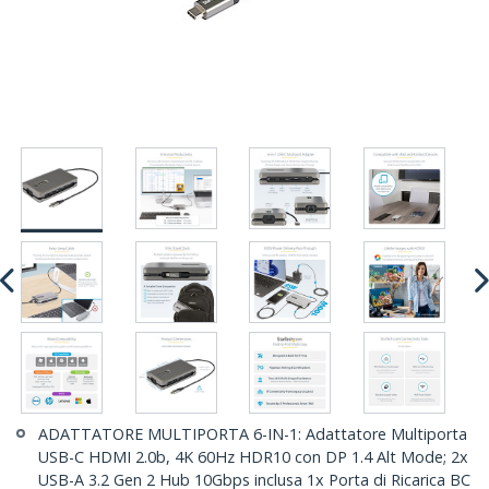
ADATTATORE MULTIPORTA 6-IN-1: Adattatore Multiporta
USB-C HDMI 2.0b, 4K 60Hz HDR10 con DP 1.4 Alt Mode; 2x
USB-A 3.2 Gen 2 Hub 10Gbps inclusa 1x Porta di Ricarica BC