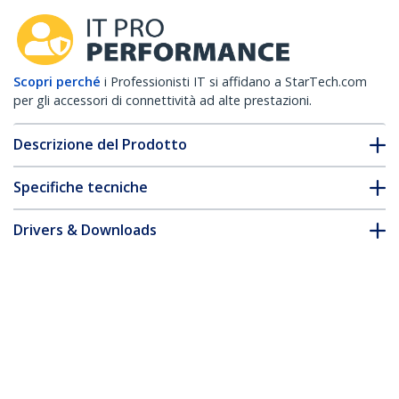
Scopri perché
i Professionisti IT si affidano a StarTech.com
per gli accessori di connettività ad alte prestazioni.
Descrizione del Prodotto
Specifiche tecniche
Drivers & Downloads
FAQ e conformità
Accessori
* L'aspetto e le specifiche dell'articolo sono soggetti a modifiche
senza preavviso.