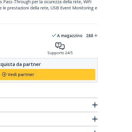
Pass-Through per la sicurezza della rete, WiFi
e le prestazioni della rete, USB Event Monitoring e
A magazzino
288
Supporto 24/5
quista da partner
Vedi partner