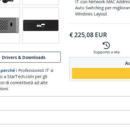
IT con Network MAC Address 
Auto Switching per migliorar
Windows Layout
€
225,08
EUR
Supporto a vita
Drivers & Downloads
Ac
 perché
i Professionisti IT si
no a StarTech.com per gli
ri di connettività ad alte
ioni.