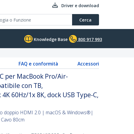
Driver e download
Cerca
Knowledge Base
800 917 993
FAQ e conformità
Accessori
C per MacBook Pro/Air-
ibile con TB,
 4K 60Hz/1x 8K, dock USB Type-C,
 o doppio HDMI 2.0 | macOS & Windows®|
| Cavo 80cm