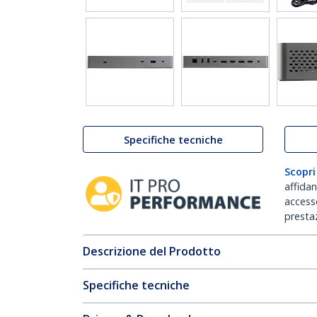
Specifiche tecniche
Scopri
affida
accesso
prestaz
Descrizione del Prodotto
Specifiche tecniche