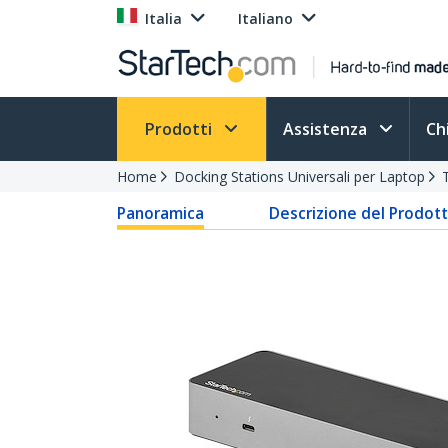
Italia
Italiano
Prodotti
Assistenza
Ch
Home
Docking Stations Universali per Laptop
Panoramica
Descrizione del Prodot