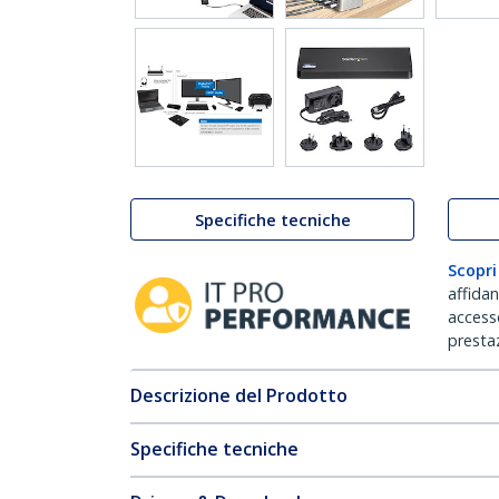
Specifiche tecniche
Scopri
affida
accesso
prestaz
Descrizione del Prodotto
Specifiche tecniche