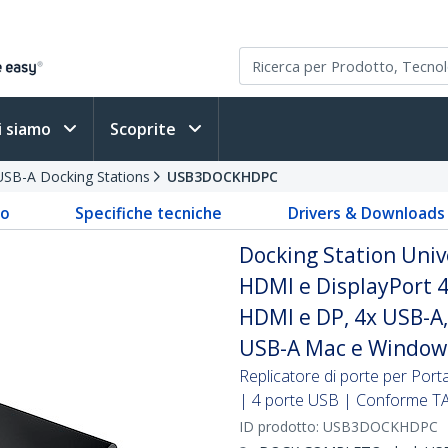
i siamo
Scoprite
USB-A Docking Stations
USB3DOCKHDPC
to
Specifiche tecniche
Drivers & Downloads
Docking Station Univ
HDMI e DisplayPort 4
HDMI e DP, 4x USB-A,
USB-A Mac e Window
Replicatore di porte per Por
| 4 porte USB | Conforme T
ID prodotto:
USB3DOCKHDPC