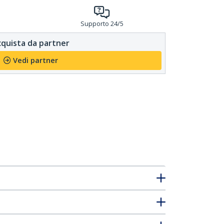
Supporto 24/5
quista da partner
Vedi partner