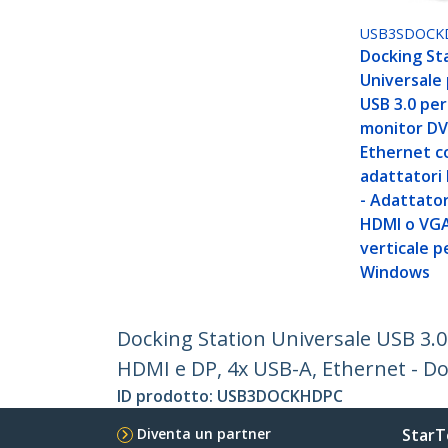
USB3SDOCK
Docking St
Universale
USB 3.0 per
monitor DV
Ethernet c
adattatori
- Adattato
HDMI o VGA
verticale p
Windows
Docking Station Universale USB 3.0
HDMI e DP, 4x USB-A, Ethernet - 
ID prodotto:
USB3DOCKHDPC
Diventa un partner
StarT