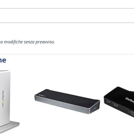
ti a modifiche senza preavviso.
he