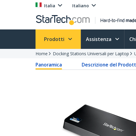
Italia
Italiano
Prodotti
Assistenza
Ch
Home
Docking Stations Universali per Laptop
Panoramica
Descrizione del Prodot