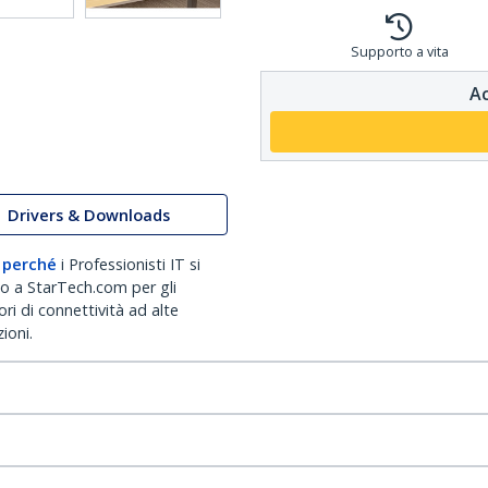
Supporto a vita
Ac
Drivers & Downloads
 perché
i Professionisti IT si
no a StarTech.com per gli
ri di connettività ad alte
ioni.