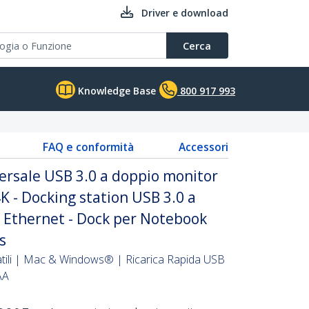
Driver e download
Cerca
Knowledge Base
800 917 993
FAQ e conformità
Accessori
ersale USB 3.0 a doppio monitor
K - Docking station USB 3.0 a
 Ethernet - Dock per Notebook
s
tatili | Mac & Windows® | Ricarica Rapida USB
AA