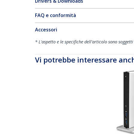
Drivers & Downloads
FAQ e conformità
Accessori
* L'aspetto e le specifiche dell'articolo sono sogget
Vi potrebbe interessare anc