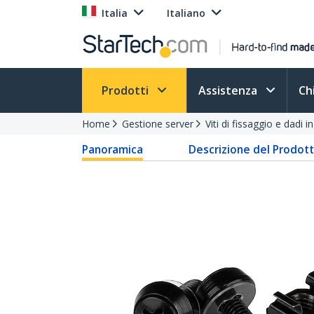
Italia
Italiano
Prodotti
Assistenza
Ch
Home
Gestione server
Viti di fissaggio e dadi i
Panoramica
Descrizione del Prodot