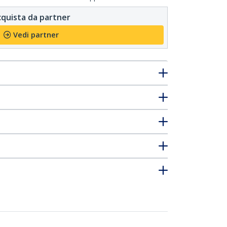
quista da partner
Vedi partner