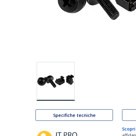
Specifiche tecniche
Scopri
affida