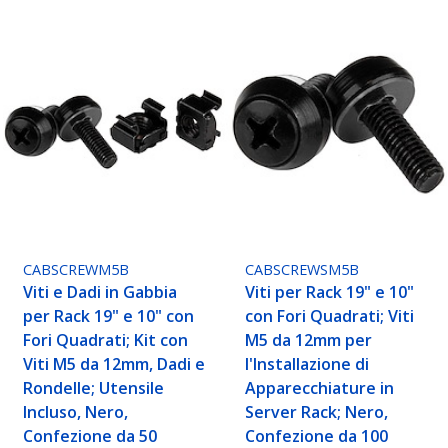
CABSCREWM5B
CABSCREWSM5B
Viti e Dadi in Gabbia
Viti per Rack 19" e 10"
per Rack 19" e 10" con
con Fori Quadrati; Viti
Fori Quadrati; Kit con
M5 da 12mm per
Viti M5 da 12mm, Dadi e
l'Installazione di
Rondelle; Utensile
Apparecchiature in
Incluso, Nero,
Server Rack; Nero,
Confezione da 50
Confezione da 100