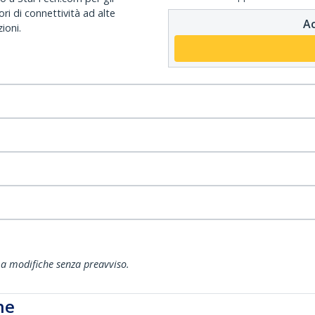
ri di connettività ad alte
Ac
ioni.
ti a modifiche senza preavviso.
he