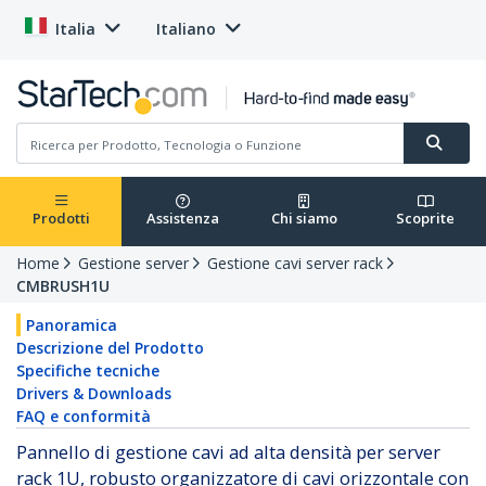
Italia
Italiano
Prodotti
Assistenza
Chi siamo
Scoprite
Home
Gestione server
Gestione cavi server rack
CMBRUSH1U
Panoramica
Descrizione del Prodotto
Specifiche tecniche
Drivers & Downloads
FAQ e conformità
Pannello di gestione cavi ad alta densità per server
rack 1U, robusto organizzatore di cavi orizzontale con