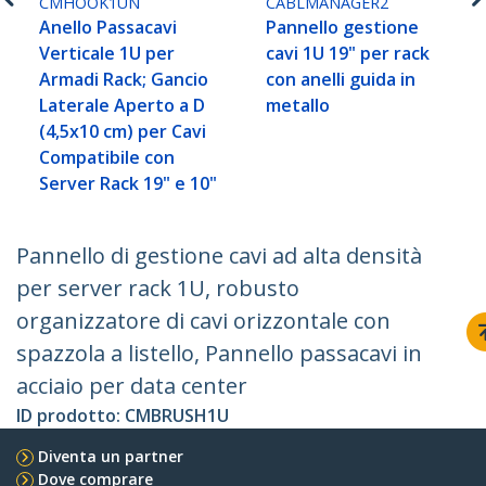
CMHOOK1UN
CABLMANAGER2
Anello Passacavi
Pannello gestione
Verticale 1U per
cavi 1U 19" per rack
Armadi Rack; Gancio
con anelli guida in
Laterale Aperto a D
metallo
(4,5x10 cm) per Cavi
Compatibile con
Server Rack 19" e 10"
Pannello di gestione cavi ad alta densità
per server rack 1U, robusto
organizzatore di cavi orizzontale con
spazzola a listello, Pannello passacavi in
acciaio per data center
ID prodotto:
CMBRUSH1U
Diventa un partner
Dove comprare