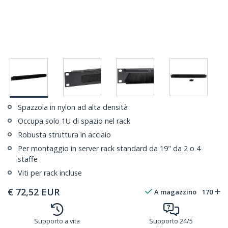
Spazzola in nylon ad alta densità
Occupa solo 1U di spazio nel rack
Robusta struttura in acciaio
Per montaggio in server rack standard da 19" da 2 o 4
staffe
Viti per rack incluse
€
72,52
EUR
A magazzino
170
Supporto a vita
Supporto 24/5