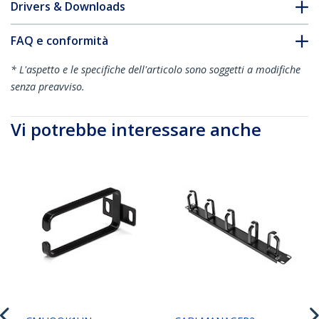
Drivers & Downloads
FAQ e conformità
* L'aspetto e le specifiche dell'articolo sono soggetti a modifiche
senza preavviso.
Vi potrebbe interessare anche