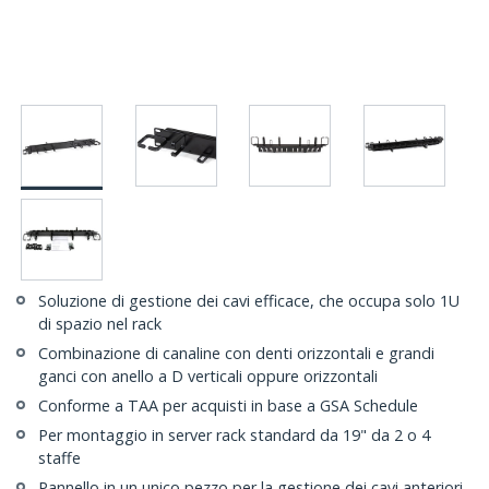
Soluzione di gestione dei cavi efficace, che occupa solo 1U
di spazio nel rack
Combinazione di canaline con denti orizzontali e grandi
ganci con anello a D verticali oppure orizzontali
Conforme a TAA per acquisti in base a GSA Schedule
Per montaggio in server rack standard da 19" da 2 o 4
staffe
Pannello in un unico pezzo per la gestione dei cavi anteriori