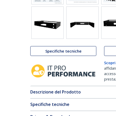
Specifiche tecniche
Scopri
affida
accesso
prestaz
Descrizione del Prodotto
Specifiche tecniche