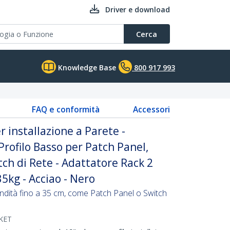
Driver e download
Cerca
Knowledge Base
800 917 993
FAQ e conformità
Accessori
r installazione a Parete -
Profilo Basso per Patch Panel,
itch di Rete - Adattatore Rack 2
35kg - Acciao - Nero
fondità fino a 35 cm, come Patch Panel o Switch
KET