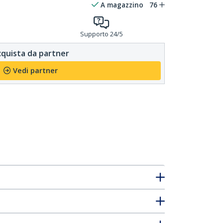
A magazzino
76
Supporto 24/5
quista da partner
Vedi partner