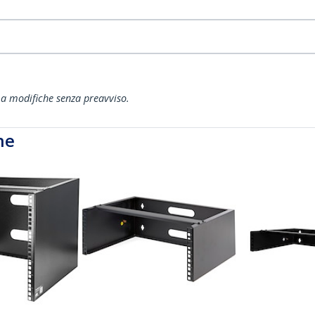
ti a modifiche senza preavviso.
he