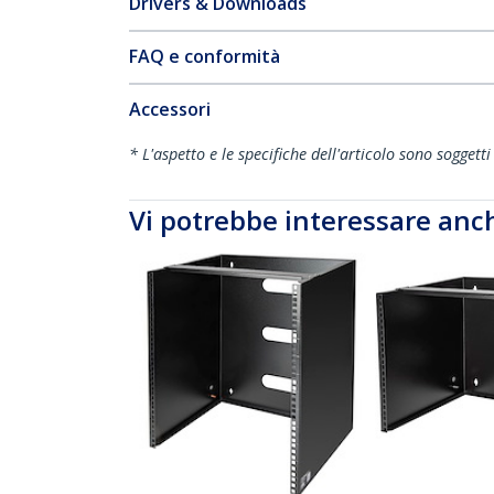
Drivers & Downloads
FAQ e conformità
Accessori
* L'aspetto e le specifiche dell'articolo sono sogget
Vi potrebbe interessare anc