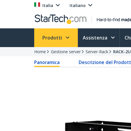
Italia
Italiano
Prodotti
Assistenza
Ch
Home
Gestione server
Server-Rack
RACK-2U
Panoramica
Descrizione del Prodot