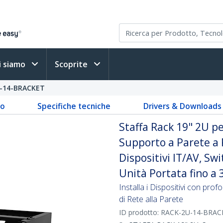
i siamo
Scoprite
-14-BRACKET
to
Specifiche tecniche
Drivers & Downloads
Staffa Rack 19" 2U pe
Supporto a Parete a 
Dispositivi IT/AV, Sw
Unità Portata fino a 
Installa i Dispositivi con pro
di Rete alla Parete
ID prodotto:
RACK-2U-14-BRAC