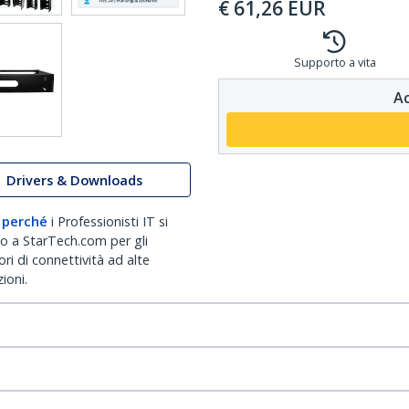
€
61,26
EUR
Supporto a vita
Ac
Drivers & Downloads
 perché
i Professionisti IT si
no a StarTech.com per gli
ri di connettività ad alte
ioni.