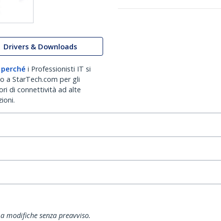
Drivers & Downloads
 perché
i Professionisti IT si
no a StarTech.com per gli
ri di connettività ad alte
ioni.
ti a modifiche senza preavviso.