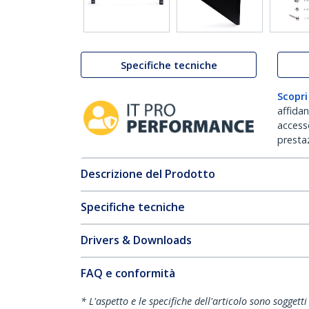
Specifiche tecniche
Scopri
affida
accesso
prestaz
Descrizione del Prodotto
Specifiche tecniche
Drivers & Downloads
FAQ e conformità
* L'aspetto e le specifiche dell'articolo sono sogget