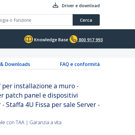
Driver e download
Cerca
Knowledge Base
800 917 993
s & Downloads
FAQ e conformità
 per installazione a muro -
r patch panel e dispositivi
 Staffa 4U Fissa per sale Server -
le con TAA | Garanzia a vita