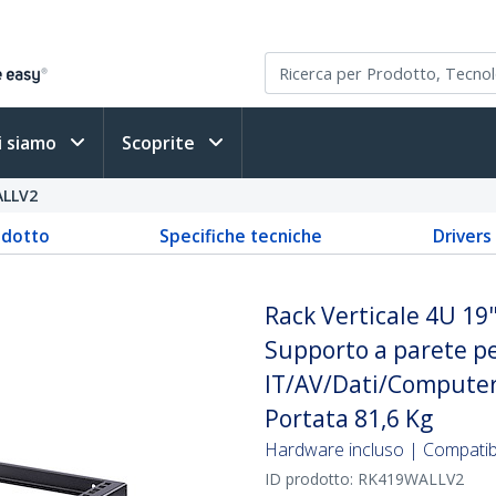
i siamo
Scoprite
LLV2
odotto
Specifiche tecniche
Driver
Rack Verticale 4U 19"
Supporto a parete pe
IT/AV/Dati/Computer -
Portata 81,6 Kg
Hardware incluso | Compatibi
ID prodotto:
RK419WALLV2