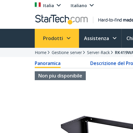
Italia
Italiano
Prodotti
Assistenza
Ch
Home
Gestione server
Server-Rack
RK419WA
Panoramica
Descrizione del Pr
Non piu disponibile