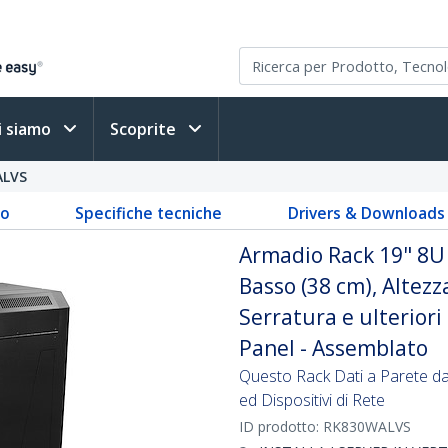
i siamo
Scoprite
ALVS
to
Specifiche tecniche
Drivers & Downloads
Armadio Rack 19" 8U V
Basso (38 cm), Altezz
Serratura e ulterior
Panel - Assemblato
Questo Rack Dati a Parete da 
ed Dispositivi di Rete
ID prodotto:
RK830WALVS