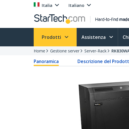
Italia
Italiano
Prodotti
Assistenza
Ch
Home
Gestione server
Server-Rack
RK830W
Panoramica
Descrizione del Prodot