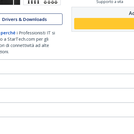
Supporto a vita
Ac
Drivers & Downloads
 perché
i Professionisti IT si
no a StarTech.com per gli
ri di connettività ad alte
ioni.