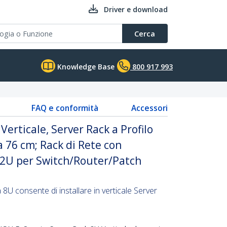
Driver e download
Cerca
Knowledge Base
800 917 993
FAQ e conformità
Accessori
erticale, Server Rack a Profilo
a 76 cm; Rack di Rete con
i 2U per Switch/Router/Patch
8U consente di installare in verticale Server