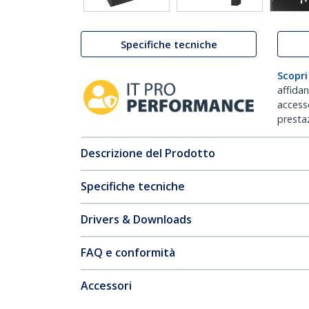
Specifiche tecniche
Scopri
affida
accesso
prestaz
Descrizione del Prodotto
Specifiche tecniche
Drivers & Downloads
FAQ e conformità
Accessori