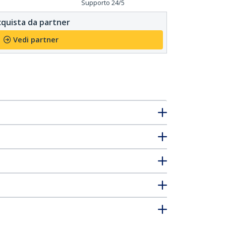
Supporto 24/5
quista da partner
Vedi partner