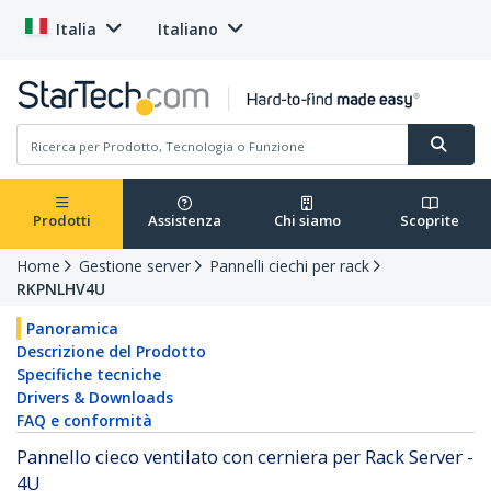
Italia
Italiano
Prodotti
Assistenza
Chi siamo
Scoprite
Home
Gestione server
Pannelli ciechi per rack
RKPNLHV4U
Panoramica
Descrizione del Prodotto
Specifiche tecniche
Drivers & Downloads
FAQ e conformità
Pannello cieco ventilato con cerniera per Rack Server -
4U