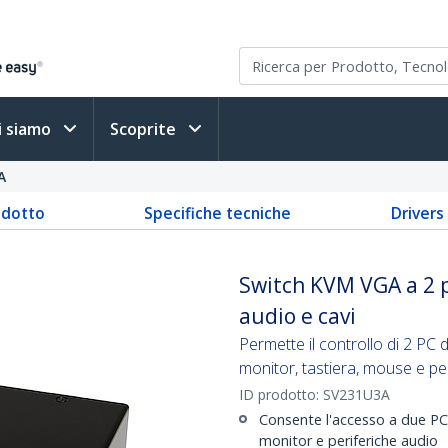
i siamo
Scoprite
A
odotto
Specifiche tecniche
Driver
Switch KVM VGA a 2 
audio e cavi
Permette il controllo di 2 PC 
monitor, tastiera, mouse e pe
ID prodotto:
SV231U3A
Consente l'accesso a due PC
monitor e periferiche audio