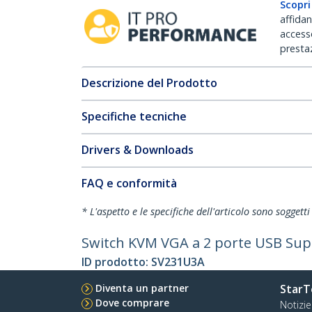
Scopri
affida
accesso
prestaz
Descrizione del Prodotto
Specifiche tecniche
Drivers & Downloads
FAQ e conformità
* L'aspetto e le specifiche dell'articolo sono sogget
Switch KVM VGA a 2 porte USB Supe
ID prodotto:
SV231U3A
Diventa un partner
StarT
Dove comprare
Notizie