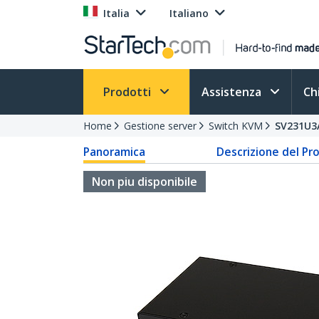
Italia
Italiano
Prodotti
Assistenza
Ch
Home
Gestione server
Switch KVM
SV231U3
Panoramica
Descrizione del Pr
Non piu disponibile