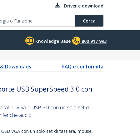
Driver e download
Cerca
Knowledge Base
800 917 993
s & Downloads
FAQ e conformità
porte USB SuperSpeed 3.0 con
dotati di VGA e USB 3.0 con un solo set di
riferiche audio
 USB VGA con un solo set di tastiera, mouse,