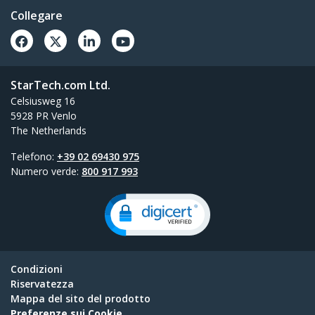
Collegare
StarTech.com Ltd.
Celsiusweg 16
5928 PR Venlo
The Netherlands
Telefono:
+39 02 69430 975
Numero verde:
800 917 993
Condizioni
Riservatezza
Mappa del sito del prodotto
Preferenze sui Cookie