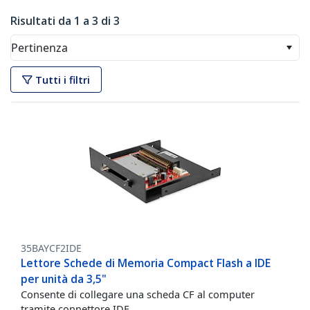
Risultati da 1 a 3 di 3
Pertinenza
Tutti i filtri
35BAYCF2IDE
Lettore Schede di Memoria Compact Flash a IDE
per unità da 3,5"
Consente di collegare una scheda CF al computer
tramite connettore IDE