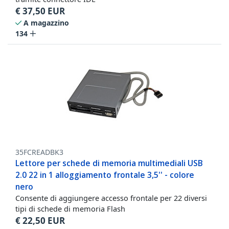
€
37,50
EUR
A magazzino
134
35FCREADBK3
Lettore per schede di memoria multimediali USB
2.0 22 in 1 alloggiamento frontale 3,5'' - colore
nero
Consente di aggiungere accesso frontale per 22 diversi
tipi di schede di memoria Flash
€
22,50
EUR