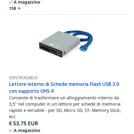
A magazzino
158
35FCREADBU3
Lettore interno di Schede memoria Flash USB 3.0
con supporto UHS-II
Consente di trasformare un alloggiamento interno da
3,5" nel computer in un lettore per schede di memoria
rapido e versatile - per SD, Micro SD, CF, Memory Stick,
ecc.
€
53,75
EUR
A magazzino