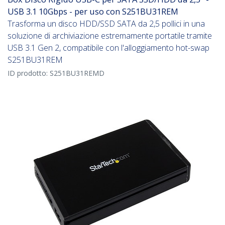
USB 3.1 10Gbps - per uso con S251BU31REM
Trasforma un disco HDD/SSD SATA da 2,5 pollici in una
soluzione di archiviazione estremamente portatile tramite
USB 3.1 Gen 2, compatibile con l'alloggiamento hot-swap
S251BU31REM
ID prodotto:
S251BU31REMD