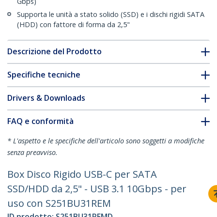
Gbps)
Supporta le unità a stato solido (SSD) e i dischi rigidi SATA
(HDD) con fattore di forma da 2,5"
Descrizione del Prodotto
Specifiche tecniche
Drivers & Downloads
FAQ e conformità
* L'aspetto e le specifiche dell'articolo sono soggetti a modifiche
senza preavviso.
Box Disco Rigido USB-C per SATA
SSD/HDD da 2,5" - USB 3.1 10Gbps - per
uso con S251BU31REM
ID prodotto:
S251BU31REMD