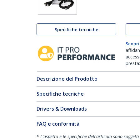
Specifiche tecniche
Scopri
affida
accesso
prestaz
Descrizione del Prodotto
Specifiche tecniche
Drivers & Downloads
FAQ e conformità
* L'aspetto e le specifiche dell'articolo sono sogget