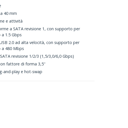
e
 da 40 mm
ne e attività
orme a SATA revisione 1, con supporto per
o a 1.5 Gbps
USB 2.0 ad alta velocità, con supporto per
no a 480 Mbps
 SATA revisione 1/2/3 (1,5/3,0/6,0 Gbps)
on fattore di forma 3,5''
ug-and-play e hot-swap