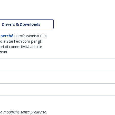
Drivers & Downloads
 perché
i Professionisti IT si
no a StarTech.com per gli
ri di connettività ad alte
ioni.
ti a modifiche senza preavviso.