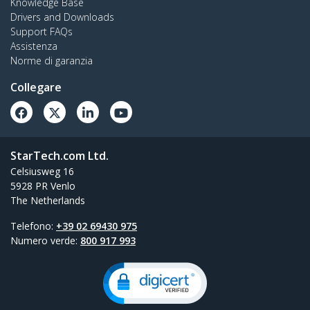
Knowledge Base
Drivers and Downloads
Support FAQs
Assistenza
Norme di garanzia
Collegare
StarTech.com Ltd.
Celsiusweg 16
5928 PR Venlo
The Netherlands
Telefono:
+39 02 69430 975
Numero verde:
800 917 993