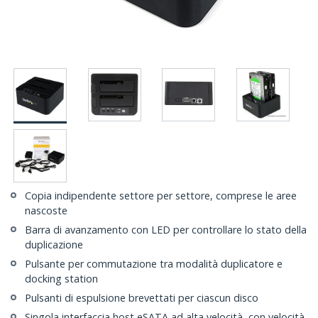
Copia indipendente settore per settore, comprese le aree
nascoste
Barra di avanzamento con LED per controllare lo stato della
duplicazione
Pulsante per commutazione tra modalità duplicatore e
docking station
Pulsanti di espulsione brevettati per ciascun disco
Singola interfaccia host eSATA ad alta velocità, con velocità